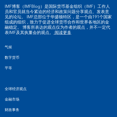
IMF博客（IMFBlog）是国际货币基金组织（IMF）工作人
员和官员就当今紧迫的经济和政策问题分享观点、发表意
见的论坛。 IMF总部位于华盛顿特区，是一个由191个国家
组成的组织，致力于促进全球货币合作和世界各地区的金
融稳定。 博客所表达的观点仅为作者的观点，并不一定代
表IMF及其执董会的观点。
阅读更多
气候
数字货币
平等
全球经济观点
金融市场
财政事务