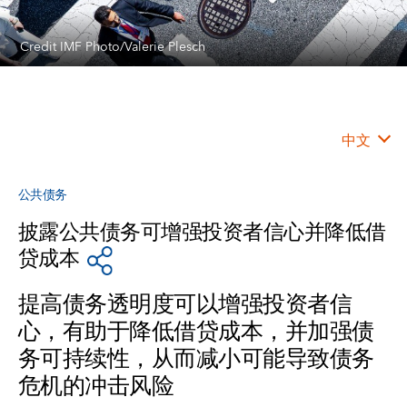
Credit IMF Photo/Valerie Plesch
中文
公共债务
披露公共债务可增强投资者信心并降低借
贷成本
提高债务透明度可以增强投资者信
心，有助于降低借贷成本，并加强债
务可持续性，从而减小可能导致债务
危机的冲击风险