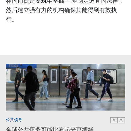
标的前提是要筑牢基础——即制定适宜的法律，
然后建立强有力的机构确保其能得到有效执
行。
公共债务
A
文
全球公共债务可能比看起来更糟糕