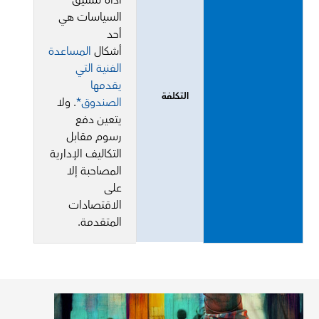
أداة تنسيق
السياسات هي
أحد
أشكال
المساعدة
الفنية التي
يقدمها
التكلفة
الصندوق*
. ولا
يتعين دفع
رسوم مقابل
التكاليف الإدارية
المصاحبة إلا
على
الاقتصادات
المتقدمة.