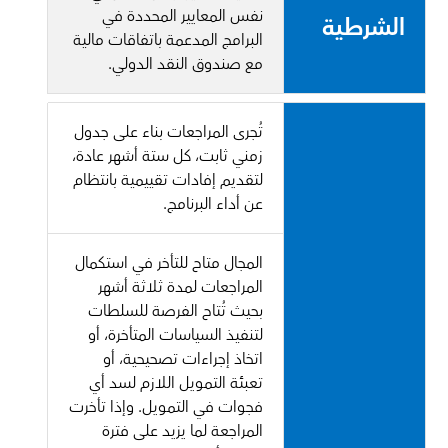
نفس المعايير المحددة في
الشرطية
البرامج المدعمة باتفاقات مالية
مع صندوق النقد الدولي.
تُجرى المراجعات بناء على جدول
زمني ثابت، كل ستة أشهر عادة،
لتقديم إفادات تقييمية بانتظام
عن أداء البرنامج.
المجال متاح للتأخر في استكمال
المراجعات لمدة ثلاثة أشهر
بحيث تُتاح الفرصة للسلطات
لتنفيذ السياسات المتأخرة، أو
اتخاذ إجراءات تصحيحية، أو
تعبئة التمويل اللازم لسد أي
فجوات في التمويل. وإذا تأخرت
المراجعة لما يزيد على فترة