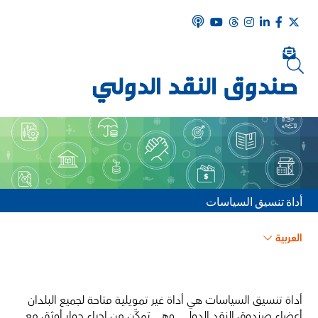
أداة تنسيق السياسات
العربية
أداة تنسيق السياسات هي أداة غير تمويلية متاحة لجميع البلدان
أعضاء صندوق النقد الدولي. وهي تمكِّن من إجراء حوار أوثق مع