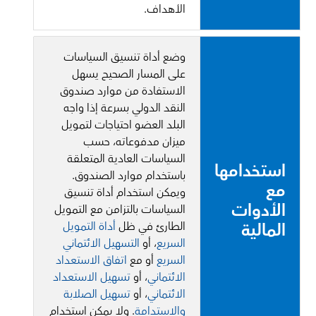
الأهداف.
وضع أداة تنسيق السياسات
على المسار الصحيح يسهل
الاستفادة من موارد صندوق
النقد الدولي بسرعة إذا واجه
البلد العضو احتياجات لتمويل
ميزان مدفوعاته، حسب
السياسات العادية المتعلقة
استخدامها
باستخدام موارد الصندوق.
مع
ويمكن استخدام أداة تنسيق
الأدوات
السياسات بالتزامن مع التمويل
المالية
الطارئ في ظل
أداة التمويل
السريع
، أو
التسهيل الائتماني
السريع
أو مع
اتفاق الاستعداد
الائتماني
، أو
تسهيل الاستعداد
الائتماني
، أو
تسهيل الصلابة
والاستدامة
. ولا يمكن استخدام