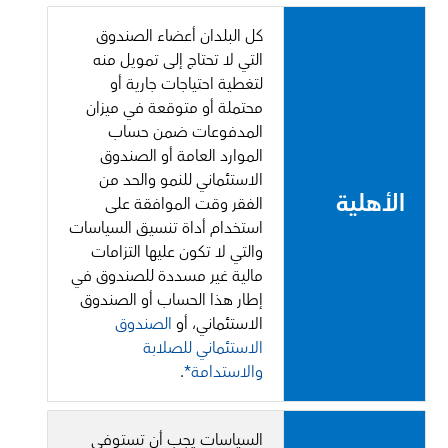
كل البلدان أعضاء الصندوق
التي لا تحتاج إلى تمويل منه
لتغطية احتياجات جارية أو
محتملة أو متوقعة في ميزان
المدفوعات ضمن حساب
الموارد العامة أو الصندوق
الاستئماني للنمو والحد من
الأهلية
الفقر وقت الموافقة على
استخدام أداة تنسيق السياسات
والتي لا تكون عليها التزامات
مالية غير مسددة للصندوق في
إطار هذا الحساب أو الصندوق
الاستئماني، أو
الصندوق
الاستئماني للصلابة
والاستدامة*
.
السياسات يجب أن تستوفي