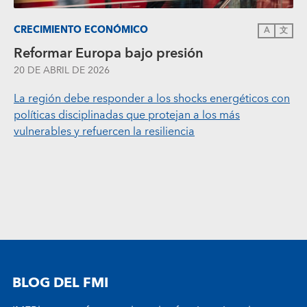
CRECIMIENTO ECONÓMICO
A
文
Reformar Europa bajo presión
20 DE ABRIL DE 2026
La región debe responder a los shocks energéticos con
políticas disciplinadas que protejan a los más
vulnerables y refuercen la resiliencia
BLOG DEL FMI