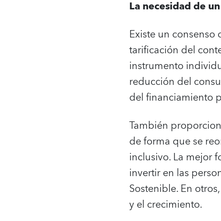
La necesidad de un 
Existe un consenso c
tarificación del con
instrumento individu
reducción del consu
del financiamiento p
También proporciona
de forma que se reor
inclusivo. La mejor 
invertir en las perso
Sostenible. En otros
y el crecimiento.