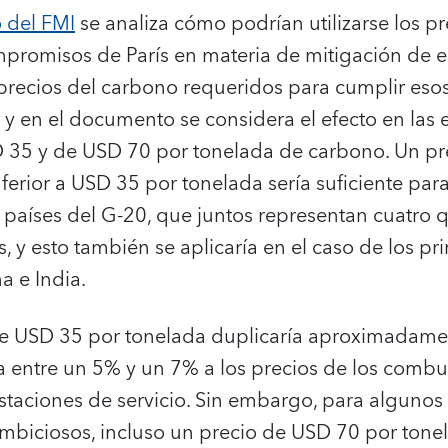
 del FMI
se analiza cómo podrían utilizarse los p
mpromisos de París en materia de mitigación de
precios del carbono requeridos para cumplir es
, y en el documento se considera el efecto en la
 35 y de USD 70 por tonelada de carbono. Un pr
nferior a USD 35 por tonelada sería suficiente par
países del G-20, que juntos representan cuatro qu
 y esto también se aplicaría en el caso de los p
a e India.
 USD 35 por tonelada duplicaría aproximadamen
a entre un 5% y un 7% a los precios de los combu
staciones de servicio. Sin embargo, para algunos
iciosos, incluso un precio de USD 70 por tonel