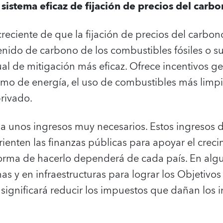
sistema eficaz de fijación de precios del carb
reciente de que la fijación de precios del carbono,
tenido de carbono de los combustibles fósiles o su
al de mitigación más eficaz. Ofrece incentivos ge
mo de energía, el uso de combustibles más limpio
rivado.
 unos ingresos muy necesarios. Estos ingresos 
ienten las finanzas públicas para apoyar el creci
forma de hacerlo dependerá de cada país. En algu
nas y en infraestructuras para lograr los Objetivo
, significará reducir los impuestos que dañan los i