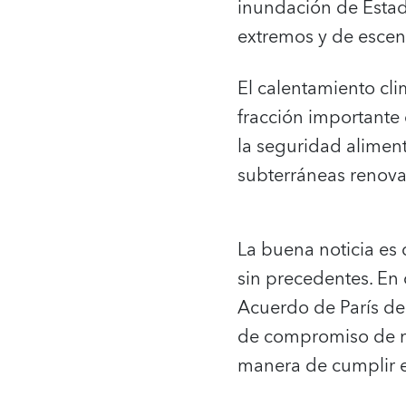
inundación de Estad
extremos y de escena
El calentamiento cli
fracción importante
la seguridad aliment
subterráneas renova
La buena noticia es
sin precedentes. En 
Acuerdo de París de 
de compromiso de mi
manera de cumplir 