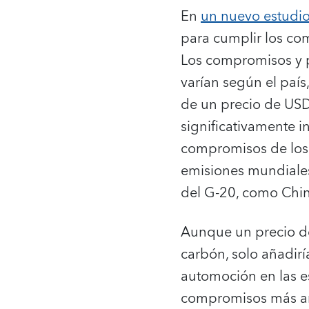
En
un nuevo estudio
para cumplir los co
Los compromisos y 
varían según el país
de un precio de USD
significativamente i
compromisos de los 
emisiones mundiales,
del G-20, como Chin
Aunque un precio de
carbón, solo añadirí
automoción en las e
compromisos más amb