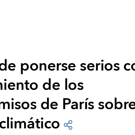
de ponerse serios c
iento de los
isos de París sobr
climático