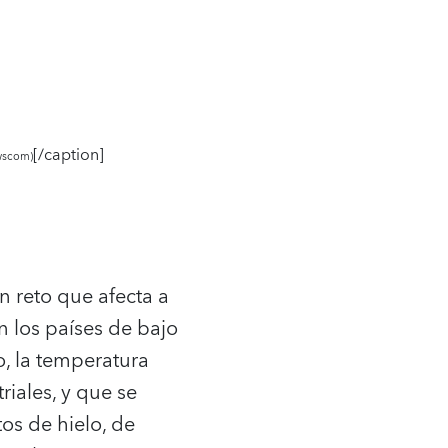
[/caption]
ewscom)
n reto que afecta a
n los países de bajo
o, la temperatura
iales, y que se
os de hielo, de