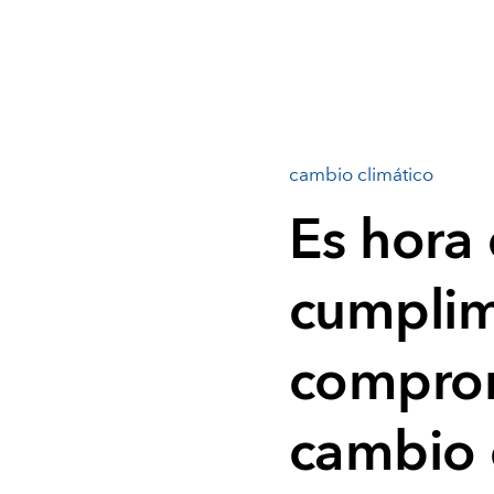
cambio climático
Es hora 
cumplim
comprom
cambio 