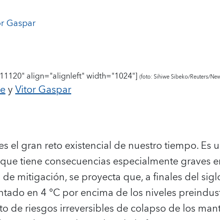
or Gaspar
11120" align="alignleft" width="1024"]
(foto: Sihiwe Sibeko/Reuters/N
de
y
Vitor Gaspar
es el gran reto existencial de nuestro tiempo. Es u
y que tiene consecuencias especialmente graves e
de mitigación, se proyecta que, a finales del sigl
ado en 4 °C por encima de los niveles preindustr
 de riesgos irreversibles de colapso de los mant