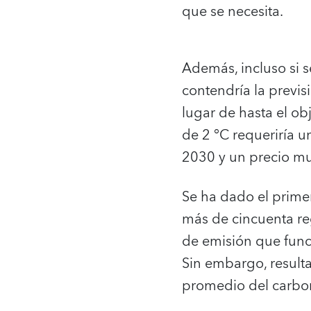
que se necesita.
Además, incluso si s
contendría la previs
lugar de hasta el ob
de 2 °C requeriría 
2030 y un precio mu
Se ha dado el primer
más de cincuenta r
de emisión que funci
Sin embargo, result
promedio del carbon