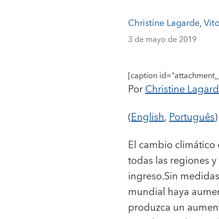
Christine Lagarde
,
Vit
3 de mayo de 2019
[caption id="attachment_
Por
Christine Lagar
(
English
,
Português
)
El cambio climático 
todas las regiones 
ingreso.
Sin medidas 
mundial haya aument
produzca un aumento