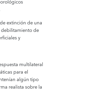
eorológicos
.
 de extinción de una
 debilitamiento de
ficiales y
spuesta multilateral
áticas para el
ntenían algún tipo
a realista sobre la