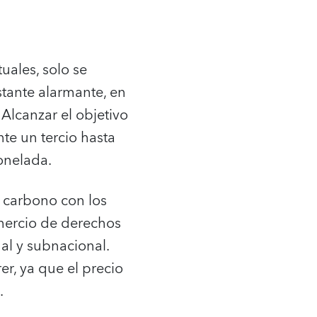
uales, solo se
stante alarmante, en
 Alcanzar el objetivo
te un tercio hasta
onelada.
l carbono con los
mercio de derechos
al y subnacional.
r, ya que el precio
.