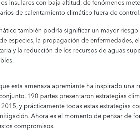
os insulares con baja altitud, de fenómenos met
rios de calentamiento climático fuera de control
mático también podría significar un mayor riesgo
 de especies, la propagación de enfermedades, el
aria y la reducción de los recursos de aguas super
bles.
 que esta amenaza apremiante ha inspirado una re
conjunto, 190 partes presentaron estrategias clim
2015, y prácticamente todas estas estrategias co
tigación. Ahora es el momento de pensar de form
estos compromisos.