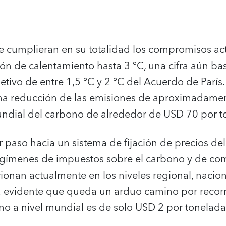
e cumplieran en su totalidad los compromisos act
ión de calentamiento hasta 3 °C, una cifra aún ba
jetivo de entre 1,5 °C y 2 °C del Acuerdo de París.
una reducción de las emisiones de aproximadamen
ndial del carbono de alrededor de USD 70 por t
 paso hacia un sistema de fijación de precios de
egímenes de impuestos sobre el carbono y de co
onan actualmente en los niveles regional, nacion
a evidente que queda un arduo camino por recorre
o a nivel mundial es de solo USD 2 por tonelada