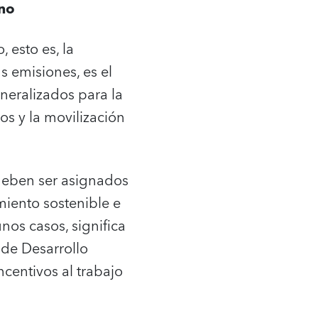
ono
 esto es, la
s emisiones, es el
neralizados para la
s y la movilización
deben ser asignados
miento sostenible e
nos casos, significa
s de Desarrollo
ncentivos al trabajo