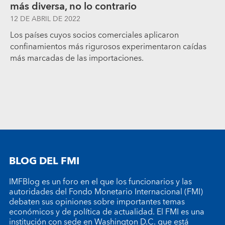
más diversa, no lo contrario
12 DE ABRIL DE 2022
Los países cuyos socios comerciales aplicaron
confinamientos más rigurosos experimentaron caídas
más marcadas de las importaciones.
BLOG DEL FMI
IMFBlog es un foro en el que los funcionarios y las
autoridades del Fondo Monetario Internacional (FMI)
debaten sus opiniones sobre importantes temas
económicos y de política de actualidad. El FMI es una
institución con sede en Washington D.C. que está