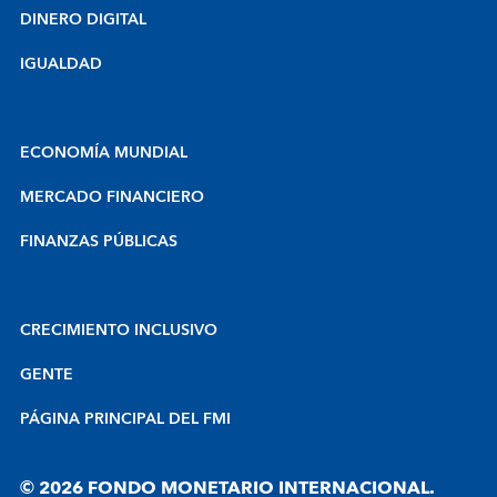
DINERO DIGITAL
IGUALDAD
ECONOMÍA MUNDIAL
MERCADO FINANCIERO
FINANZAS PÚBLICAS
CRECIMIENTO INCLUSIVO
GENTE
PÁGINA PRINCIPAL DEL FMI
© 2026 FONDO MONETARIO INTERNACIONAL.