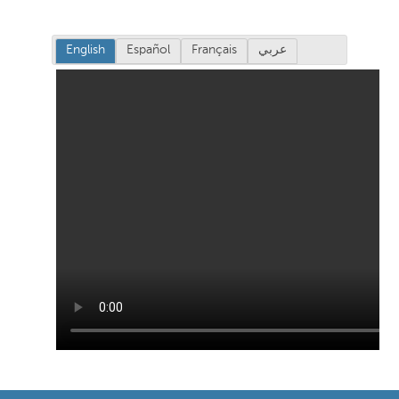
English
Español
Français
عربي