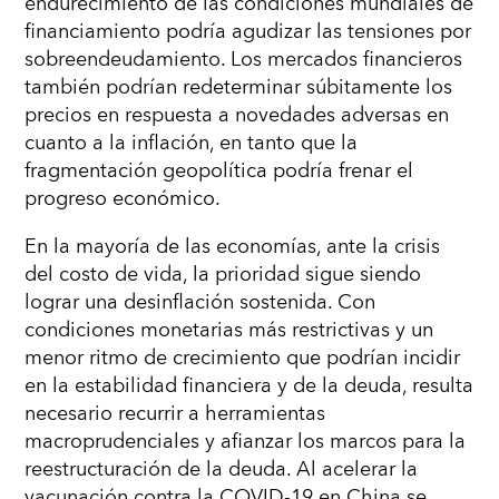
endurecimiento de las condiciones mundiales de
financiamiento podría agudizar las tensiones por
sobreendeudamiento. Los mercados financieros
también podrían redeterminar súbitamente los
precios en respuesta a novedades adversas en
cuanto a la inflación, en tanto que la
fragmentación geopolítica podría frenar el
progreso económico.
En la mayoría de las economías, ante la crisis
del costo de vida, la prioridad sigue siendo
lograr una desinflación sostenida. Con
condiciones monetarias más restrictivas y un
menor ritmo de crecimiento que podrían incidir
en la estabilidad financiera y de la deuda, resulta
necesario recurrir a herramientas
macroprudenciales y afianzar los marcos para la
reestructuración de la deuda. Al acelerar la
vacunación contra la COVID-19 en China se