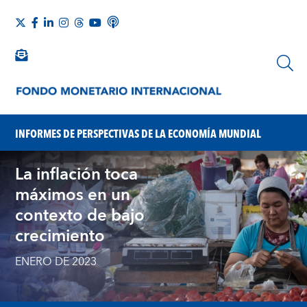
INFORMES DE PERSPECTIVAS DE LA ECONOMÍA MUNDIAL
La inflación toca
máximos en un
contexto de bajo
crecimiento
ENERO DE 2023