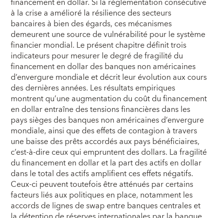
financement en dollar. Si la réglementation consécutive
à la crise a amélioré la résilience des secteurs
bancaires à bien des égards, ces mécanismes
demeurent une source de vulnérabilité pour le système
financier mondial. Le présent chapitre définit trois
indicateurs pour mesurer le degré de fragilité du
financement en dollar des banques non américaines
d’envergure mondiale et décrit leur évolution aux cours
des dernières années. Les résultats empiriques
montrent qu’une augmentation du coût du financement
en dollar entraîne des tensions financières dans les
pays sièges des banques non américaines d’envergure
mondiale, ainsi que des effets de contagion à travers
une baisse des prêts accordés aux pays bénéficiaires,
c’est-à-dire ceux qui empruntent des dollars. La fragilité
du financement en dollar et la part des actifs en dollar
dans le total des actifs amplifient ces effets négatifs.
Ceux-ci peuvent toutefois être atténués par certains
facteurs liés aux politiques en place, notamment les
accords de lignes de swap entre banques centrales et
la détention de réserves internationales par la banque