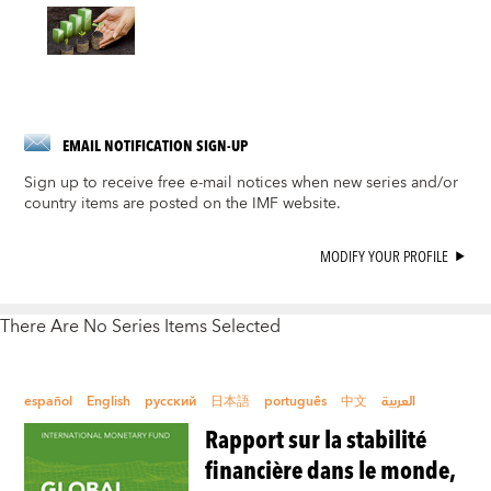
EMAIL NOTIFICATION SIGN-UP
Sign up to receive free e-mail notices when new series and/or
country items are posted on the IMF website.
MODIFY YOUR PROFILE
There Are No Series Items Selected
español
English
русский
日本語
português
中文
العربية
Rapport sur la stabilité
financière dans le monde,