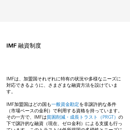
IMF 融資制度
IMFは、加盟国それぞれに特有の状況や多様なニーズに
対応できるように、さまざまな融資方法を設けていま
す。
IMF加盟国はどの国も
一般資金勘定
を非譲許的な条件
（市場ベースの金利）で利用する資格を持っています。
その一方で、IMFは
貧困削減・成長トラスト（PRGT）
の
下で譲許的な融資（現在、ゼロ金利）による支援も行っ
ています。このトラストは低所得国の多様性とニーズに