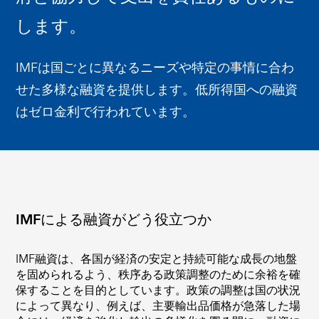
します。
IMFは国ごとに異なるニーズや特定の事情に合わ
せた多様な融資を提供します。低所得国への融資
はゼロ金利で行われています。
IMFによる融資がどう役立つか
IMF融資は、各国が経済の安定と持続可能な成長の地盤
を固められるよう、秩序ある政策調整のために余裕を確
保することを目的としています。政策の調整は国の状況
によって異なり、例えば、主要輸出品価格が急落した場