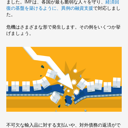
ました。IMFは、各国が最も脆弱な人々を守り、
経済回
復の基盤を築けるように、異例の融資支援
で対応しまし
た。
危機はさまざまな形で発生します。その例をいくつか挙
げましょう。
不可欠な輸入品に対する支払いや、対外債務の返済がで