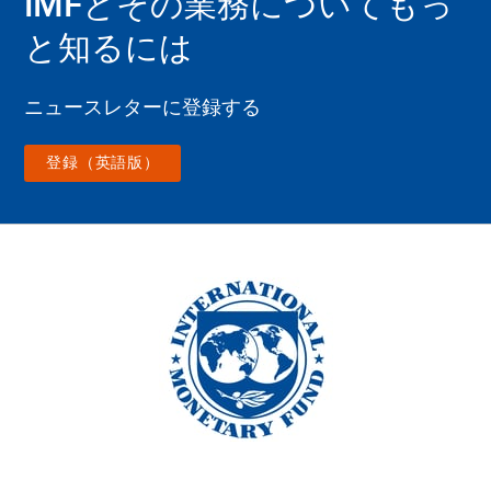
IMFとその業務についてもっ
と知るには
ニュースレターに登録する
登録（英語版）