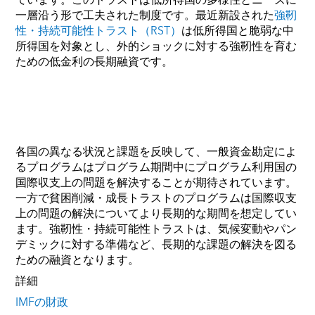
一層沿う形で工夫された制度です。最近新設された
強靭
性・持続可能性トラスト（RST）
は低所得国と脆弱な中
所得国を対象とし、外的ショックに対する強靭性を育む
ための低金利の長期融資です。
各国の異なる状況と課題を反映して、一般資金勘定によ
るプログラムはプログラム期間中にプログラム利用国の
国際収支上の問題を解決することが期待されています。
一方で貧困削減・成長トラストのプログラムは国際収支
上の問題の解決についてより長期的な期間を想定してい
ます。強靭性・持続可能性トラストは、気候変動やパン
デミックに対する準備など、長期的な課題の解決を図る
ための融資となります。
詳細
IMFの財政