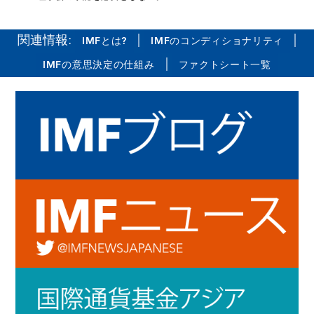
関連情報
:
|
|
IMFとは?
IMFのコンディショナリティ
|
IMFの意思決定の仕組み
ファクトシート一覧