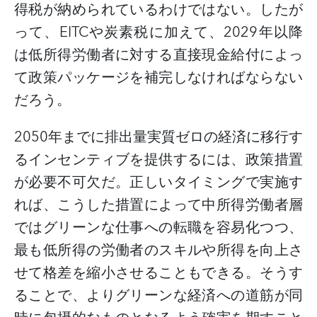
得税が納められているわけではない。したが
って、
EITCや炭素税に加えて、2029年以降
は低所得労働者に対する直接現金給付によっ
て政策パッケージを補完しなければならない
だろう。
2050年までに排出量実質ゼロの経済に移行す
るインセンティブを提供するには、政策措置
が必要不可欠だ。正しいタイミングで実施す
れば、こうした措置によって中所得労働者層
ではグリーンな仕事への転職を容易化つつ、
最も低所得の労働者のスキルや所得を向上さ
せて格差を縮小させることもできる。そうす
ることで、よりグリーンな経済への道筋が同