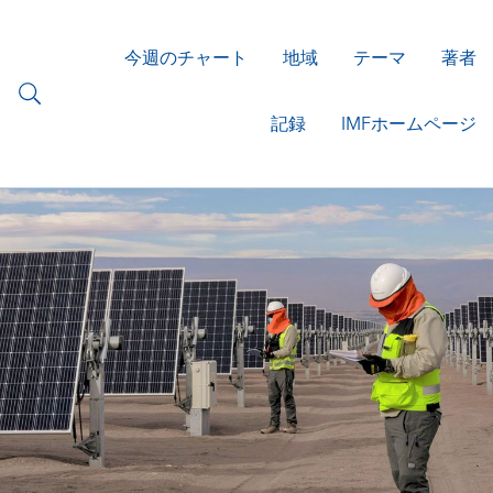
今週のチャート
地域
テーマ
著者
記録
IMFホームページ