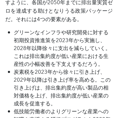
すように、各国が2050年までに排出量実質ゼ
ロを達成する助けとなりうる政策パッケージ
だ。それには4つの要素がある。
グリーンなインフラや研究開発に対する
初期投資推進策を
2023年から実施し、
2028年以降徐々に支出を減らしていく。
これは排出集約度が低い産業における生
産性の小幅改善を下支えするだろう。
炭素税を
2023年から徐々に引き上げ、
2029年以降は引き上げ率を高める。この
引き上げは、排出集約度が高い製品の相
対価格を上げ、排出集約度が低い産業の
成長を促進する。
低技能労働者のよりグリーンな産業への