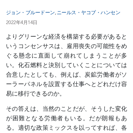
ジョン・ブルードーン
,
ニールス・ヤコブ・ハンセン
2022年4月14日
よりグリーンな経済を構築する必要があると
いうコンセンサスは、雇用喪失の可能性をめ
ぐる懸念に直面して崩れてしまうことが多
い。化石燃料と決別していくことについては
合意したとしても、例えば、炭鉱労働者がソ
ーラーパネルを設置する仕事へとどれだけ容
易に移行できるのか。
その答えは、当然のことだが、そうした変化
が困難となる労働者もいる。だが朗報もあ
る。適切な政策ミックスを以ってすれば、各