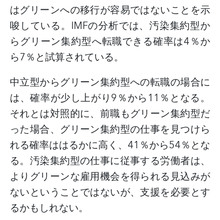
はグリーンへの移行が容易ではないことを示
唆している。
IMFの分析では、汚染集約型か
らグリーン集約型へ転職できる確率は4％か
ら7％と試算されている。
中立型からグリーン集約型への転職の場合に
は、確率が少し上がり
9％から11％となる。
それとは対照的に、前職もグリーン集約型だ
った場合、グリーン集約型の仕事を見つけら
れる確率ははるかに高く、41％から54％とな
る。汚染集約型の仕事に従事する労働者は、
よりグリーンな雇用機会を得られる見込みが
ないということではないが、支援を必要とす
るかもしれない。