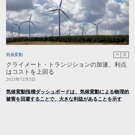
気候変動
A
文
クライメート・トランジションの加速、利点
はコストを上回る
2023年12月5日
気候変動指標ダッシュボードは、気候変動による物理的
被害を回避することで、大きな利益があることを示す