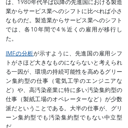
は、1980年代半ば以降の先進国における製造
業からサービス業へのシフトに比べれば小さ
なものだ。製造業からサービス業へのシフト
では、各10年間で4％近くの雇用が移行し
た。
IMFの分析
が示すように、先進国の雇用シフ
トがさほど大きなものにならないと考えられ
る一因が、環境の持続可能性を高めるグリー
ン集約型の仕事（電気工学のエンジニアな
ど）や、高汚染産業に特に多い汚染集約型の
仕事（製紙工場のオペレーターなど）が少数
派だということである。大半の仕事が、グリ
ーン集約型でも汚染集約型でもない中立型
だ。