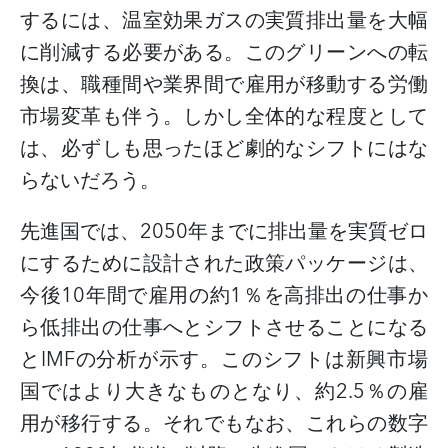
するには、温室効果ガスの実質排出量を大幅
に削減する必要がある。このグリーンへの転
換は、職種間や業界間で雇用が移動する労働
市場変革も伴う。しかし全体的な程度として
は、必ずしも思ったほど劇的なシフトにはな
らないだろう。
先進国では、
2050年までに排出量を実質ゼロ
にするために設計された政策パッケージは、
今後10年間で雇用の約1％を高排出の仕事か
ら低排出の仕事へとシフトさせることになる
とIMFの分析が示す。このシフトは新興市場
国ではより大きなものとなり、約2.5％の雇
用が移行する。それでもなお、これらの数字