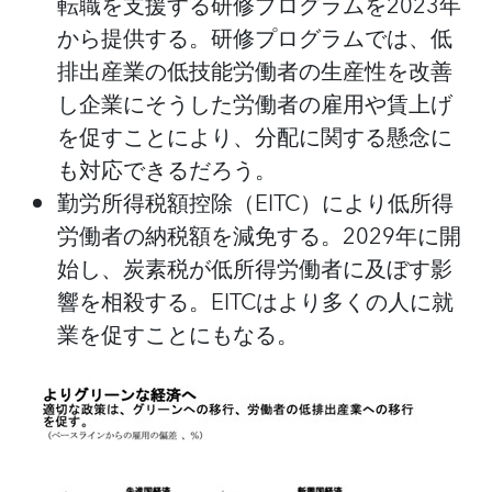
転職を支援する研修プログラムを
2023年
から提供する。研修プログラムでは、低
排出産業の低技能労働者の生産性を改善
し企業にそうした労働者の雇用や賃上げ
を促すことにより、分配に関する懸念に
も対応できるだろう。
勤労所得税額控除（
EITC）により低所得
労働者の納税額を減免する。2029年に開
始し、炭素税が低所得労働者に及ぼす影
響を相殺する。EITCはより多くの人に就
業を促すことにもなる。