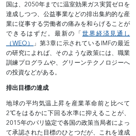
国は、
2050年までに温室効果ガス実質ゼロを
達成しつつ、公益事業などの排出集約的な産
業に従事する労働者の痛みを和らげることが
できるはずだ。最新の「
世界経済見通し
（
WEO）
」第
3章に示されているIMFの最近
の研究によれば、そのような政策には、職業
訓練プログラムや、グリーンテクノロジーへ
の投資などがある。
排出目標の達成
地球の平均気温上昇を産業革命前と比べて
2℃をはるかに下回る水準に抑えることが、
2015年のパリ協定で各国の政策当局者によっ
て承認された目標のひとつだが、これを達成