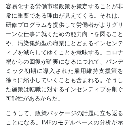
容易化する労働市場政策を策定することが非
常に重要である理由が見えてくる。それは、
研修プログラムを提供して労働者がよりグリ
ーンな仕事に就くための能力向上を図ること
や、汚染集約型の職業にとどまるインセンテ
ィブを減らしてゆくことを意味する。コロナ
禍からの回復が確実になるにつれて、パンデ
ミック初期に導入された雇用維持支援策を
徐々に縮小していくことも含まれる。そうし
た施策は転職に対するインセンティブを削ぐ
可能性があるからだ。
こうして、政策パッケージの話題に立ち返る
ことになる。
IMFのモデルベースの分析が示