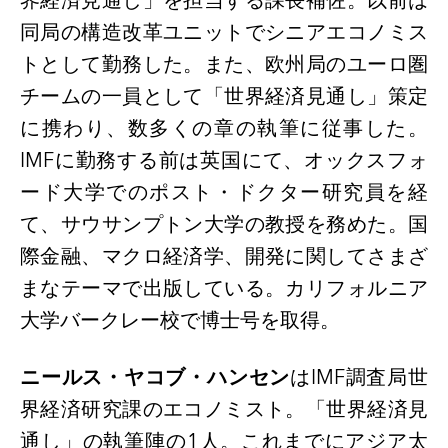
界経済見通し」を担当する課長補佐。以前は
同局の構造改革ユニットでシニアエコノミス
トとして勤務した。また、欧州局のユーロ圏
チームの一員として「世界経済見通し」策定
に携わり、数多くの章の執筆に従事した。
IMFに勤務する前は英国にて、オックスフォ
ード大学でのポスト・ドクター研究員を経
て、サウサンプトン大学の教授を務めた。国
際金融、マクロ経済学、開発に関してさまざ
まなテーマで出版している。カリフォルニア
大学バークレー校で博士号を取得。
ニールス・ヤコブ・ハンセン
は
IMF調査局世
界経済研究課のエコノミスト。「世界経済見
通し」の執筆陣の1人。これまでにアジア太