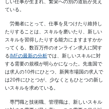
しい仕事が生まれ、繁栄への別の道筋が見え
ている。
労働者にとって、仕事を見つけたり維持し
たりすることは、スキルを磨いたり、新しい
スキルを習得したりする能力にますますかか
ってくる。数百万件のオンライン求人に関す
IMF
る
の最新の分析
では、新しいスキルに対
する需要の規模が明らかになった。先進国で
10
は求人の
件にひとつ、新興市場国の求人で
20
は
件にひとつが、少なくともひとつの新し
いスキルを求めている。
専門職と技術職、管理職は、新しいスキル