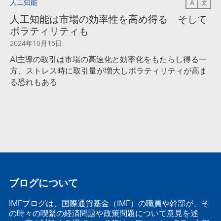
人工知能
A
文
人工知能は市場の効率性を高め得る そして
ボラティリティも
2024年10月15日
AI主導の取引は市場の高速化と効率化をもたらし得る一
方、ストレス時に取引量が増大しボラティリティが高ま
る恐れもある
ブログについて
IMFブログは、国際通貨基金（IMF）の職員や幹部が、そ
の時々の喫緊の経済問題や政策問題について意見を述