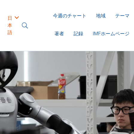
今週のチャート
地域
テーマ
日
本
語
著者
記録
IMFホームページ