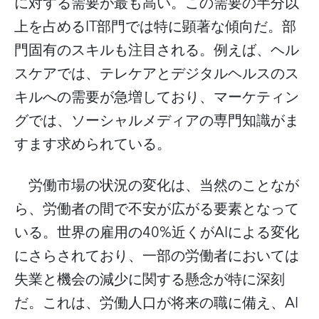
に対する需要が最も高い。この需要の半分以
IT
上を占める
部門では特に顕著な傾向だ。部
門固有のスキルも注目される。例えば、ヘル
スケアでは、テレケアとデジタルヘルスのス
キルへの需要が急増しており、マーケティン
グでは、ソーシャルメディアの専門知識がま
すます求められている。
労働市場の状況の変化は、当然のことなが
ら、労働者の間で不安が広がる要素となって
40%
AI
いる。世界の雇用の
近くが
による変化
にさらされており、一部の労働者においては
失業と機会の減少に関する懸念が特に深刻
AI
だ。これは、労働人口が将来の職に備え、