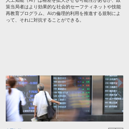
人工知能（AI）は格差を拡大させる可能性があるが、政
策当局者はより効果的な社会的セーフティネットや技能
再教育プログラム、AIの倫理的利用を推進する規制によ
って、それに対抗することができる。