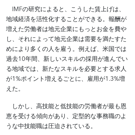
IMF
の研究によると、こうした賃上げは、
地域経済を活性化することができる。報酬が
増えた労働者は地元企業にもっとお金を費や
し、それによって地元企業は需要を満たすた
めにより多くの人を雇う。例えば、米国では
10
過去
年間、新しいスキルの採用が進んでい
る地域では、新たなスキルを必要とする求人
1%
1.3%
が
ポイント増えるごとに、雇用が
増
えた。
しかし、高技能と低技能の労働者が最も恩
恵を受ける傾向があり、定型的な事務職のよ
うな中技能職は圧迫されている。