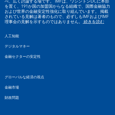
べ、広く討論する場です。 IMFは、ワシントンDCに本部
を置く、191か国の加盟国からなる組織で、国際金融協力
および世界の金融安定性強化に取り組んでいます。 掲載
されている見解は著者のもので、必ずしもIMFおよびIMF
理事会の見解を示すものではありません。
続きを読む
人工知能
デジタルマネー
金融セクターの安定性
グローバルな経済の視点
金融市場
財政問題