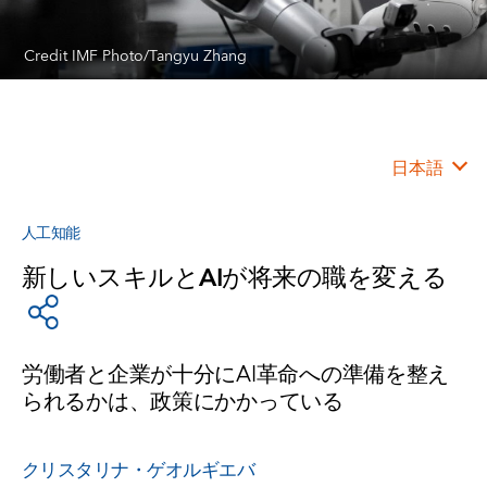
Credit IMF Photo/Tangyu Zhang
日本語
人工知能
新しいスキルとAIが将来の職を変える
労働者と企業が十分にAI革命への準備を整え
られるかは、政策にかかっている
クリスタリナ・ゲオルギエバ