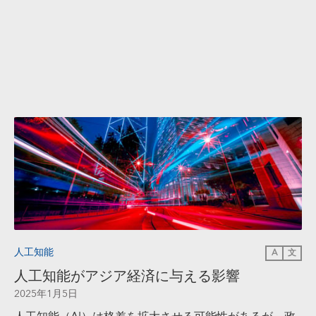
人工知能
A
文
人工知能がアジア経済に与える影響
2025年1月5日