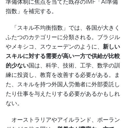
IMF
AI
準備体制に焦点を当てた既存の
「
準備
指数」を補完する。
「スキル不均衡指数」では、各国が大きく
ふたつのカテゴリーに分類される。ブラジル
新しい
やメキシコ、スウェーデンのように、
スキルに対する需要が高い一方で供給が比較
的少ない
国は、科学、技術、工学、数学の訓
練に投資し、教育を改善する必要がある。ま
た、スキルを持つ外国人労働者に外部委託し
たり仕事を与えたりする必要があるかもしれ
ない。
オーストラリアやアイルランド、ポーラン