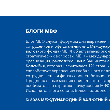
БЛОГИ МВФ
Блог МВФ служит форумом для выражения
сотрудников и официальных лиц Междуна
валютного фонда (МВФ) об актуальных эко
стратегических вопросах. МВФ — междунар
организация, расположенная в Вашингтоне,
Колумбия, которая насчитывает 191 стран-ч
способствует укреплению глобального вал
сотрудничества и финансовой стабильности
Представленные мнения принадлежат автор
необязательно отражают точку зрения МВФ 
Исполнительного совета.
Более подробно
© 2026 МЕЖДУНАРОДНЫЙ ВАЛЮТНЫЙ 