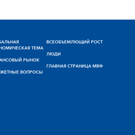
БАЛЬНАЯ
BCEOБЪEMЛЮЩИЙ POCT
НОМИЧЕСКАЯ ТЕМА
ЛЮДИ
АНСОВЫЙ РЫНОК
ГЛАВНАЯ СТРАНИЦА МВФ
ЖЕТНЫЕ ВОПРОСЫ