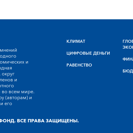
КЛИМАТ
ГЛО
ЭКО
 мнений
ЦИФРОВЫЕ ДЕНЬГИ
родного
ФИН
номических и
РАВЕНСТВО
одная
БЮД
 округ
ленов и
ютного
 во всем мире.
у (авторам) и
и его
ФОНД. ВСЕ ПРАВА ЗАЩИЩЕНЫ.