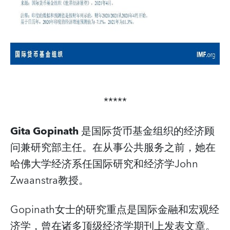
*****
Gita Gopinath
是国际货币基金组织的经济顾
问兼研究部主任。在从事公共服务之前，她在
哈佛大学经济系任国际研究和经济学John
Zwaanstra教授。
Gopinath女士的研究重点是国际金融和宏观经
济学，曾在诸多顶级经济学期刊上发表文章。