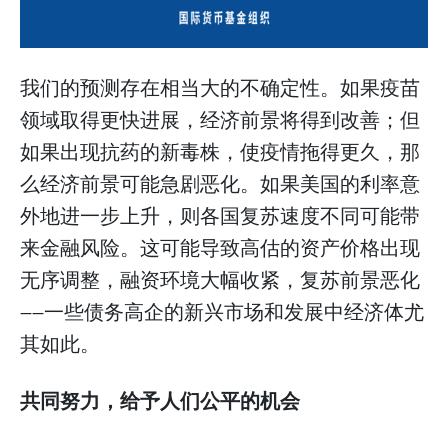
我们的预测存在相当大的不确定性。如果疫苗
领域取得更快进展，经济前景将得到改善；但
如果出现抗药的新毒株，使疫情拖得更久，那
么经济前景可能急剧恶化。如果美国的利率意
外地进一步上升，则各国复苏速度不同可能带
来金融风险。这可能导致高估的资产价格出现
无序调整，融资环境大幅收紧，复苏前景恶化
——一些债务高企的新兴市场和发展中经济体尤
其如此。
共同努力，给予人们公平的机会