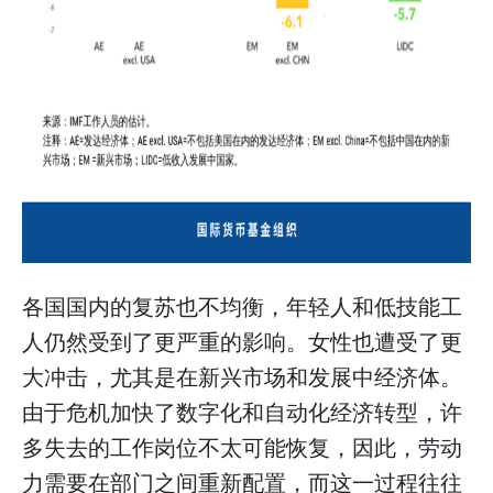
各国国内的复苏也不均衡，年轻人和低技能工
人仍然受到了更严重的影响。女性也遭受了更
大冲击，尤其是在新兴市场和发展中经济体。
由于危机加快了数字化和自动化经济转型，许
多失去的工作岗位不太可能恢复，因此，劳动
力需要在部门之间重新配置，而这一过程往往