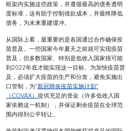
框架内实施这些政策，并遵循最高的债务透明
度标准，这有助于控制借款成本，并最终降低
债务，为未来重建缓冲。
从国际上看，最重要的是各国通过合作确保疫
苗普及。一些国家今年夏天之前就可实现疫苗
普及，但多数国家、特别是低收入国家很可能
到2022年底才能实现这一目标。为加快疫苗普
及，必须扩大疫苗的生产和分发，避免实施出
口管制，为“
新冠肺炎疫苗实施计划”
（COVAX）
提供充足的资金（许多低收入国
家依赖这一机制），并保证剩余疫苗在全球范
围内得到公平转让。