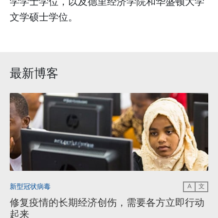
学学士学位，以及德里经济学院和华盛顿大学
文学硕士学位。
最新博客
新型冠状病毒
A
文
修复疫情的长期经济创伤，需要各方立即行动
起来