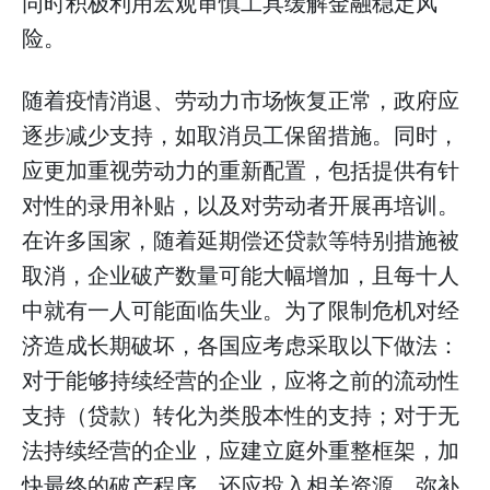
同时积极利用宏观审慎工具缓解金融稳定风
险。
随着疫情消退、劳动力市场恢复正常，政府应
逐步减少支持，如取消员工保留措施。同时，
应更加重视劳动力的重新配置，包括提供有针
对性的录用补贴，以及对劳动者开展再培训。
在许多国家，随着延期偿还贷款等特别措施被
取消，企业破产数量可能大幅增加，且每十人
中就有一人可能面临失业。为了限制危机对经
济造成长期破坏，各国应考虑采取以下做法：
对于能够持续经营的企业，应将之前的流动性
支持（贷款）转化为类股本性的支持；对于无
法持续经营的企业，应建立庭外重整框架，加
快最终的破产程序。还应投入相关资源，弥补