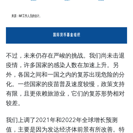
不过，未来仍存在严峻的挑战。我们尚未击退
疫情，许多国家的感染人数在加速上升。另
外，各国之间和一国之内的复苏出现危险的分
化。一些国家的疫苗普及速度较慢，政策支持
有限，且更依赖旅游业，它们的复苏形势相对
较差。
我们上调了2021年和2022年全球增长预测
值，主要是因为发达经济体前景有所改善。特