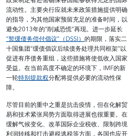
政策制定者还需确保各国能够获得充足的国际
流动性。主要央行应就未来政策措施提供明确
的指导，为其他国家预留充足的准备时间，以
避免2013年的“削减恐慌”再现。进一步延长
“暂缓债务偿付倡议”（DSSI）
的期限，落实二
十国集团“缓债倡议后续债务处理共同框架”以
促进有序债务重组，这些措施将使低收入国家
受益。在当前高度不确定的环境下，IMF的新
一轮
特别提款权
分配将提供必要的流动性保
障。
尽管目前的重中之重是抗击疫情，但在化解贸
易和技术紧张局势方面取得进展也很重要。在
缓解气候变化、改革国际企业税收、限制跨境
利润转移和打击避税逃税等方面，各国也应开