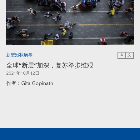
新型冠状病毒
A
文
全球“断层”加深，复苏举步维艰
2021年10月12日
作者：Gita Gopinath