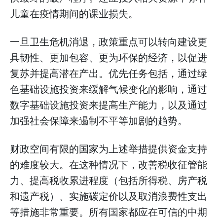
儿童在疫情期间的课业损失。
一旦卫生危机消退，政策重点可以转向建设更
具韧性、更加包容、更为环保的经济，以促进
复苏并提高潜在产出。优先任务包括，通过绿
色基础设施投资来缓解气候变化的影响，通过
数字基础设施投资来提高生产能力，以及通过
加强社会保障来遏制不平等加剧的趋势。
财政空间有限的国家为上述举措提供资金支持
的难度较大。在这种情况下，改善税收征管能
力、提高税收累进程度（包括所得税、房产税
和遗产税）、实施碳定价以及取消浪费性支出
等措施非常重要。所有国家都应在可信的中期