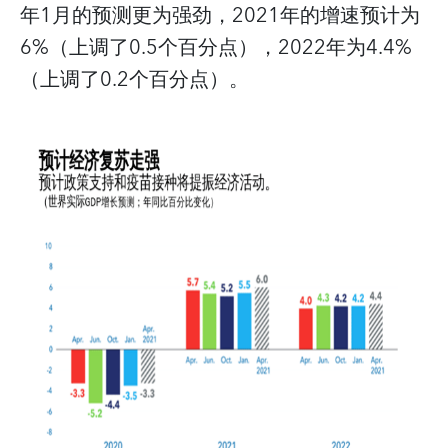
年1月的预测更为强劲，2021年的增速预计为
6%（上调了0.5个百分点），2022年为4.4%
（上调了0.2个百分点）。