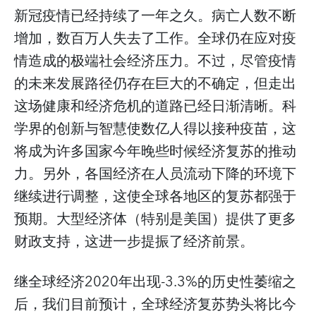
新冠疫情已经持续了一年之久。病亡人数不断
增加，数百万人失去了工作。全球仍在应对疫
情造成的极端社会经济压力。不过，尽管疫情
的未来发展路径仍存在巨大的不确定，但走出
这场健康和经济危机的道路已经日渐清晰。科
学界的创新与智慧使数亿人得以接种疫苗，这
将成为许多国家今年晚些时候经济复苏的推动
力。另外，各国经济在人员流动下降的环境下
继续进行调整，这使全球各地区的复苏都强于
预期。大型经济体（特别是美国）提供了更多
财政支持，这进一步提振了经济前景。
继全球经济2020年出现-3.3%的历史性萎缩之
后，我们目前预计，全球经济复苏势头将比今