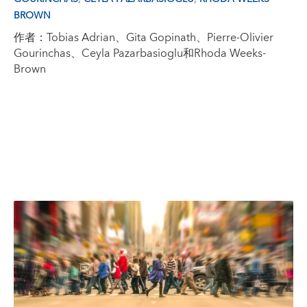
BROWN
作者：Tobias Adrian、Gita Gopinath、Pierre-Olivier
Gourinchas、Ceyla Pazarbasioglu和Rhoda Weeks-
Brown