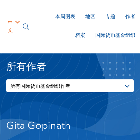
本周图表
地区
专题
作者
中
文
档案
国际货币基金组织
所有作者
所有国际货币基金组织作者
Gita Gopinath