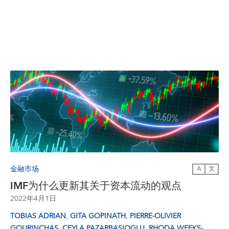
金融市场
A
文
IMF为什么更新其关于资本流动的观点
2022年4月1日
,
,
TOBIAS ADRIAN
GITA GOPINATH
PIERRE-OLIVIER
,
,
GOURINCHAS
CEYLA PAZARBASIOGLU
RHODA WEEKS-