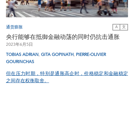
通货膨胀
A
文
央行能够在抵御金融动荡的同时仍抗击通胀
2023年6月5日
,
,
TOBIAS ADRIAN
GITA GOPINATH
PIERRE-OLIVIER
GOURINCHAS
但在压力时期，特别是通胀高企时，价格稳定和金融稳定
之间存在权衡取舍。