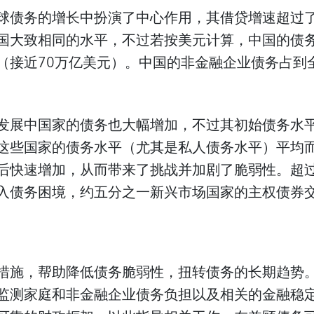
球债务的增长中扮演了中心作用，其借贷增速超过
国大致相同的水平，不过若按美元计算，中国的债务总
（接近70万亿美元）。中国的非金融企业债务占到全
发展中国家的债务也大幅增加，不过其初始债务水
这些国家的债务水平（尤其是私人债务水平）平均
后快速增加，从而带来了挑战并加剧了脆弱性。超
入债务困境，约五分之一新兴市场国家的主权债券
措施，帮助降低债务脆弱性，扭转债务的长期趋势
监测家庭和非金融企业债务负担以及相关的金融稳