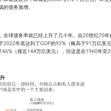
成的债务激增。
，全球债务率就已经上升了几十年。自20世纪70
2022年底达到了GDP的92%（略高于91万亿
146%（接近144万亿美元），但这是在1960年至