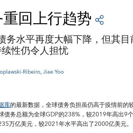
务重回上行趋势
球债务水平再度大幅下降，但其
持续性仍令人担忧
oplawski-Ribeiro
,
Jiae Yoo
据库
的最新数据，全球债务负担虽仍高于疫情前的
债务总额为全球GDP的238%，较2019年高出9
35万亿美元，较2021年水平高出了2000亿美元。