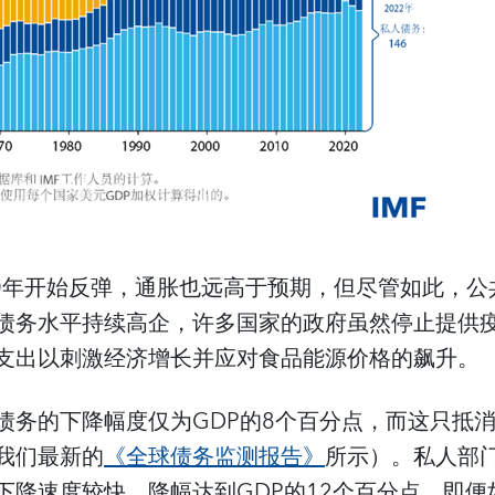
20年开始反弹，通胀也远高于预期，但尽管如此，
债务水平持续高企，许多国家的政府虽然停止提供
支出以刺激经济增长并应对食品能源价格的飙升。
债务的下降幅度仅为GDP的8个百分点，而这只抵
我们最新的
《全球债务监测
报告》
所示）。私人部
下降速度较快，降幅达到GDP的12个百分点。即