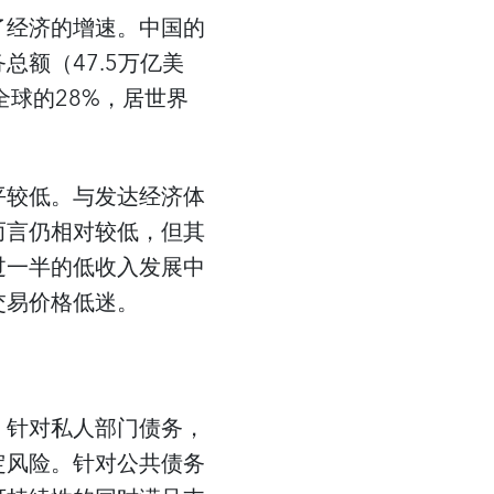
了经济的增速。中国的
额（47.5万亿美
球的28%，居世界
平较低。与发达经济体
而言仍相对较低，但其
过一半的低收入发展中
交易价格低迷。
。针对私人部门债务，
定风险。针对公共债务