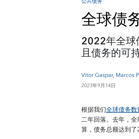
公共债务
全球债
2022年全
且债务的可
Vitor Gaspar
,
Marcos P
2023年9月14日
根据我们
全球债务数
二年回落。去年，全球
算，债务总额达到了2