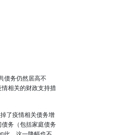
公共债务仍然居高不
疫情相关的财政支持措
消掉了疫情相关债务增
门债务（包括家庭债务
便如此，这一降幅也不