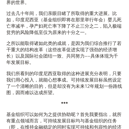
界的世界。
过去几十年间，我们亲眼目睹了所取得的重大进展。比
如，印度尼西亚（基金组织即将在那里举行年会）婴儿死
亡率减半，孕产妇死亡率下降了不止三分之二，陷入极端
贫穷的风险降低至仅为原来的十分之一。
之所以能取得诸如此类的成就，是因为我们综合推行了若
干重大的结构改革（这些改革促进实现了强劲的经济增
长）以及国际社会团结一致、共同努力——具体体现为千
年发展目标。
我们所看到的印度尼西亚取得的这种进展充分表明，只要
我们用心投入，就能心想事成。可持续发展目标虽然设定
了一个清晰的目的，但是却没有为未来12年规划一份路线
图，因而难以达成所望。
***
基金组织可以如何为之提供协助呢？首先我要指出，就所
有重点领域而言，可持续发展目标均与基金组织的任务
（即，在维持金融稳定的同时实现可持续和包容性的经济