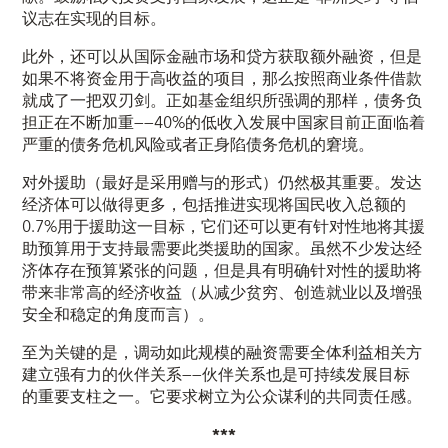
议志在实现的目标。
此外，还可以从国际金融市场和贷方获取额外融资，但是
如果不将资金用于高收益的项目，那么按照商业条件借款
就成了一把双刃剑。正如基金组织所强调的那样，债务负
担正在不断加重——40%的低收入发展中国家目前正面临着
严重的债务危机风险或者正身陷债务危机的窘境。
对外援助（最好是采用赠与的形式）仍然极其重要。发达
经济体可以做得更多，包括推进实现将国民收入总额的
0.7%用于援助这一目标，它们还可以更有针对性地将其援
助预算用于支持最需要此类援助的国家。虽然不少发达经
济体存在预算紧张的问题，但是具有明确针对性的援助将
带来非常高的经济收益（从减少贫穷、创造就业以及增强
安全和稳定的角度而言）。
至为关键的是，调动如此规模的融资需要全体利益相关方
建立强有力的伙伴关系——伙伴关系也是可持续发展目标
的重要支柱之一。它要求树立为公众谋利的共同责任感。
***