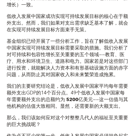
增长）一致。
低收入发展中国家成功实现可持续发展目标的核心在于额
外支出。然而，我们如果对支出需求缺乏基本了解，就会
在实现可持续发展目标方面束手无策。
基金组织已经开展了一些分析工作，旨在了解低收入发展
中国家实现可持续发展目标需要采取的措施。我们分析了
对可持续和包容性增长至关重要的五个领域——教育、医
疗、用水和环境卫生、道路和电力。国家若是对这些部门
进行投资，就能解决人力资本和有形基础设施方面的赤字
问题，从而防止其对国家收入和未来繁荣造成拖累。
我们的主要研究结论是，低收入发展中国家平均每年需要
额外支出GDP的14个百分点。49个低收入发展中国家每
年需要额外支出的总额约为
5200
亿美元
——这一估值与其
他机构的估值大致相同。显然，还需要新的大额支出。
那么，我们该如何应对这个对整整几代人的福祉至关重要
的巨大挑战呢？