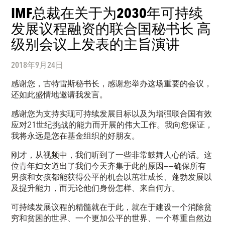
IMF总裁在关于为2030年可持续
发展议程融资的联合国秘书长 高
级别会议上发表的主旨演讲
2018年9月24日
感谢您，古特雷斯秘书长，感谢您举办这场重要的会议，
还如此盛情地邀请我发言。
感谢您为支持实现可持续发展目标以及为增强联合国有效
应对21世纪挑战的能力而开展的伟大工作。我向您保证，
我将永远是您在基金组织的好朋友。
刚才，从视频中，我们听到了一些非常鼓舞人心的话。这
位青年妇女道出了我们今天齐集于此的原因——确保所有
男孩和女孩都能获得公平的机会以茁壮成长、蓬勃发展以
及提升能力，而无论他们身份怎样、来自何方。
可持续发展议程的精髓就在于此，就在于建设一个消除贫
穷和贫困的世界、一个更加公平的世界、一个尊重自然边