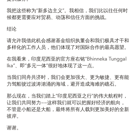
我把这些称为“
新多边主义
”。我相信，我们比以往任何时
候都更需要应对贸易、动荡和信任方面的挑战。
结论
请允许我借此机会感谢基金组织执董会和我们极具才干和
多样化的工作人员，他们体现了对国际合作的最高愿望。
在我看来，印度尼西亚的官方座右铭“Bhinneka Tunggal
Ika”、即“多元一体”很好地体现了这一点。
当我们同舟共济时，我们会更加强大、更为敏捷、更有能
力驾船驶过波涛汹涌的海域，避开造成海难的礁石。
那么现在，当我们踏上“印度尼西亚之行”的伟大航程时，
让我们共同努力——这样我们就可以把握好经济的航向，
不管是小船还是大船，最终将所有人载到更加美好的全新
彼岸。
谢谢。