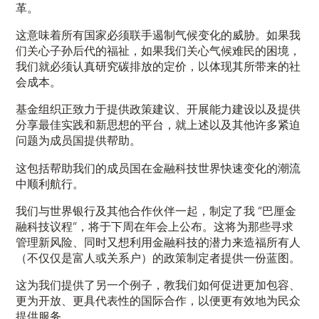
革。
这意味着所有国家必须联手遏制
气候变化的威胁
。如果我
们关心子孙后代的福祉，如果我们关心
气候难民
的困境，
我们就必须认真研究碳排放的定价，以体现其所带来的社
会成本。
基金组织
正致力于提供政策建议、开展能力建设以及提供
分享最佳实践和新思想的平台，就上述以及其他许多紧迫
问题为成员国提供帮助。
这包括帮助我们的成员国在金融科技世界快速变化的潮流
中顺利航行。
我们与世界银行及其他合作伙伴一起，制定了我 “
巴厘金
融科技议程
”，将于下周在年会上公布。这将为那些寻求
管理新风险、同时又想利用金融科技的潜力来造福所有人
（不仅仅是富人或关系户）的政策制定者提供一份蓝图。
这为我们提供了另一个例子，教我们如何促进更加包容、
更为开放、更具代表性的国际合作，以便更有效地为民众
提供服务。