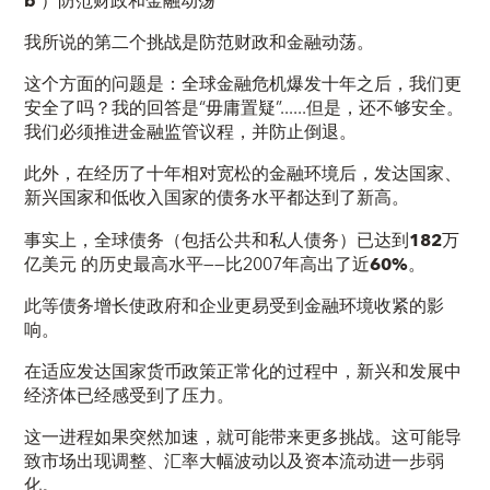
b
）防范财政和金融动荡
我所说的第二个挑战是防范财政和金融
动荡
。
这个方面的问题是：全球金融危机爆发十年之后，我们更
安全了吗？我的回答是“毋庸置疑”......但是，还不够安全。
我们必须推进金融监管议程，并防止倒退。
此外，在经历了十年相对宽松的金融环境后，发达国家、
新兴国家和低收入国家的债务水平都达到了新高。
事实上，全球债务（包括公共和私人债务）已达到
182
万
亿美元
的历史最高水平——比2007年高出了近
60
%
。
此等债务增长使政府和企业更易受到金融环境收紧的影
响。
在适应发达国家货币政策正常化的过程中，新兴和发展中
经济体已经感受到了压力。
这一进程如果突然加速，就可能带来更多挑战。这可能导
致市场出现调整、汇率大幅波动以及资本流动进一步弱
化。