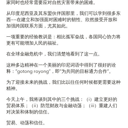
家同时也经常需要应对自然灾害带来的困难。
从印度尼西亚及其东盟伙伴国那里，我们可以学到很多东
西——在建立和加强面对困难时的韧性、欣然接受开放和
加强跨国联系方面，尤其如此。
一项重要的经验教训是：相比孤军奋战，各国同心协力将
更有可能增加人民的福祉。
在全球金融危机中，我们清楚地看到了这一点。
这种多边精神在一个美丽的印尼词语中得到了很好的诠
释：“gotong royong”，即“为共同的目标通力合作”。
为了迎接未来的挑战，我们比以往任何时候都更需要这种
精神。
今天上午，我将谈到其中的三个挑战：（i）建立更好的
贸易体系；（ii）防范财政与金融动荡；（iii）重建人们
对决策和体制的信任。
贸易、动荡和信任。