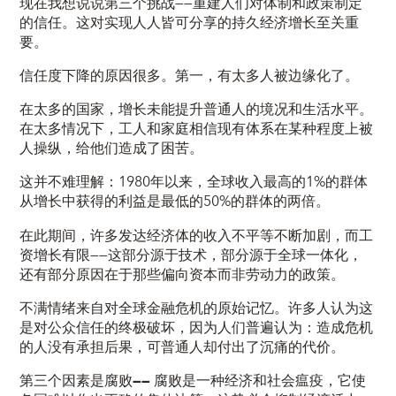
现在我想说说第三个挑战——重建人们对体制和政策制定
的信任。这对实现人人皆可分享的持久经济增长至关重
要。
信任度下降的原因很多。
第一，有太多人被边缘化了。
在太多的国家，增长未能提升普通人的境况和生活水平。
在太多情况下，工人和家庭相信现有体系在某种程度上被
人操纵，给他们造成了困苦。
这并不难理解：1980年以来，全球收入最高的1%的群体
从增长中获得的利益是最低的50%的群体的两倍。
在此期间，许多发达经济体的收入不平等不断加剧，而工
资增长有限——这部分源于技术，部分源于全球一体化，
还有部分原因在于那些偏向资本而非劳动力的政策。
不满情绪来自对全球金融危机的原始记忆。许多人认为这
是对公众信任的终极破坏，因为人们普遍认为：造成危机
的人没有承担后果，可普通人却付出了沉痛的代价。
第三个因素是
腐败——
腐败是一种经济和社会瘟疫，它使