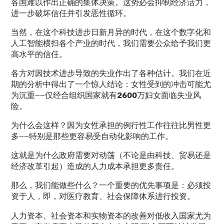
各国难以作出正确的集体决策。这势必会抑制经济活力，
进一步破坏信任并引发恶性循环。
当然，在这个科技进步日新月异的时代，在这个数字化和
人工智能横扫各个产业的时代，我们需要公众给予我们更
高水平的信任。
各方对因技术进步导致的失业作出了各种估计。我们在近
期的分析中得出了一个惊人结论：女性受到的冲击可能尤
为沉重——仅经合组织国家就有
2600
万
妇女面临失业风
险。
为什么会这样？因为女性承担的例行性工作往往比男性更
多——特别是那些更容易受自动化影响的工作。
这就是为什么政府需要对动荡（不论是由科技、贸易还是
经济改革引起）造成的人力成本承担更多责任。
那么，我们能
做些什么？
一个重要的优先事项是：必须投
资于人，即，对医疗教育、社会保障体系进行投资。
人力资本、社会资本和实物资本的改善对低收入国家尤为