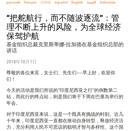
русский
français
日本語
español
English
العربية
Indonesia
“把舵航行，而不随波逐流”：管
理不断上升的风险，为全球经济
保驾护航
基金组织总裁克里斯蒂娜·拉加德在基金组织总部的
讲话
2018年10月1日
尊敬的各位来宾，女士们、先生们——早上好，欢迎你
们！
今天的活动是我们所说的“印度尼西亚之行”的倒数第二
站，而此行的终点站，则是我们将于下周在巴厘岛举行的
年会。
对于印度尼西亚来说，这是一个既具有挑战的时刻。近几
十年来，印度尼西亚一直都在推动自身转型，释放经济活
力，充分利用人民不可思议的聪明才智与多样性。这个国