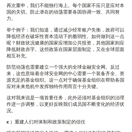
再次重申，我们不能独行海上。每个国家不应只是应对本
国的关切。防止潜在的动荡需要各国协调一致、共同努
力。
举个例子：我们知道，通过减少经常账户失衡，政府可以
降低经济在破坏性资本流动下的脆弱性。如何做到这一点
呢？财政状况健康的国家应增加公共投资，其他国家则应
降低财政赤字。这些政策在国家层面制定，又在全球层面
相互补充。
防范动荡也需要建立一个强大的全球金融安全网。反过
来，这也意味着全球安全网的中心需要一个装备齐全、资
源充足的基金组织。这一点对于确保基金组织在帮助各国
应对未来危机中发挥独特作用而言十分关键。
这对我来说是一项首要任务，此外还须对基金组织的治理
作进一步调整，以更好反映我们成员国不断变化的经济状
况。
c
）重建
人们对体制
和政策制定的信任