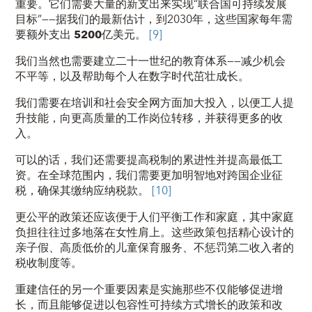
重要。它们需要大量的新支出来实现“联合国可持续发展
目标”——据我们的最新估计，到2030年，这些国家每年需
要额外支出
5200
亿美元
。
[9]
我们当然也需要建立二十一世纪的教育体系——减少机会
不平等，以及帮助每个人在数字时代茁壮成长。
我们需要在培训和社会安全网方面加大投入，以便工人提
升技能，向更高质量的工作岗位转移，并获得更多的收
入。
可以的话，我们还需要提高税制的累进性并提高最低工
资。在全球范围内，我们需要更加明智地对跨国企业征
税，确保其缴纳应纳税款。
[10]
更公平的政策还应该便于人们平衡工作和家庭，其中家庭
负担往往过多地落在女性肩上。这些政策包括精心设计的
亲子假、高质低价的儿童保育服务、不惩罚第二收入者的
税收制度等。
重建信任的另一个重要因素是实施那些不仅能够促进增
长，而且能够促进以包容性可持续方式增长的政策和改