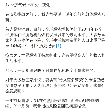
1.
经济气候正在发生变化
在谈及挑战之前，让我先简要说一说年会前的总体经济形
势。
首先是好消息。目前，全球经济增长仍处于2011年各个
经济体在经历危机后恢复发展以来的最高水平。大多数国
家的失业率仍在下降。全球生活极端贫困的人口比重已降
至
10
%
以下，创下历史纪录
[1]
。
换言之，世界经济正持续扩张，这有望提高人们的收入和
生活水平。
那么，一切都很好吗？只是在某种程度上是这样的。
对于大多数国家来说，要实现“带来更多繁荣”的承诺已经
变得愈发困难，因为
全球经济气候已经
开始变化
。这是什
么意思呢？
一年前我曾说：“现在虽然阳光明媚，但是仍须未雨绸
缪。”6个月前，我曾指出风险云团已初露端倪。