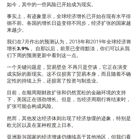
如今，其中的一些
风险已开始
成为现实
。
事实上，有迹象显示，全球经济增长已开始在现有水平徘
徊不前。各国的增长日益变得不同步，经济扩张的国家越
来越少。
我们在7月作出的预测认为，2018年和2019年全球经济将
增长
3.9
%
。自那以后，前景已变得黯淡，你们可以从我
们下周的预测更新中看到这一点。
一个关键问题是，
贸易壁垒
不再只是空谈，它正在演变
成实际的新现实。这不仅损害了贸易本身，而且随着不确
定性的持续上升，还损害了投资与制造业。
目前，在顺周期财政扩张和仍然宽松的金融环境的支持
下，美国正在强劲增长。但是，当经济周期行将结束时，
扩张可能会构成风险。
然而，其他发达经济体则出现了经济放缓的迹象，特别是
欧元区以及在某种程度上日本。
亚洲新兴国家的经济增速仍继续高于其他地区，但我们看