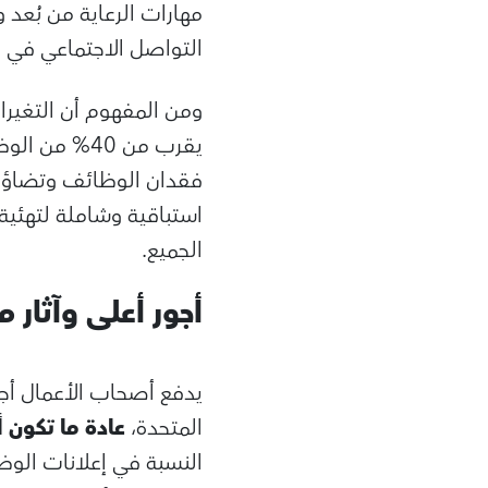
مهارات الرعاية من بُعد 
التواصل الاجتماعي في 
ومن المفهوم أن التغيرا
يقرب من 40% 
فقدان الوظائف وتضاؤل 
استباقية وشاملة لتهئي
الجميع.
أجور أعلى وآثار
يدفع أصحاب الأعمال أجو
المتحدة،
عادة ما تكون أ
النسبة في إعلانات الوظا