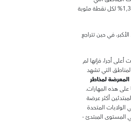
سجلت نموا في اكتساب المهارات الجديدة ارتفاعا في مستويات التوظيف بنسبة 1,3% لكل نقطة مئوية
لأكبر، في حين تتراجع
 أعلى أجرا، فإنها لم
المناطق التي تشهد
لمعرضة لمخاطر
 على هذه المهارات.
مبتدئين أكثر عرضة
 الولايات المتحدة
 المستوى المبتدئ -