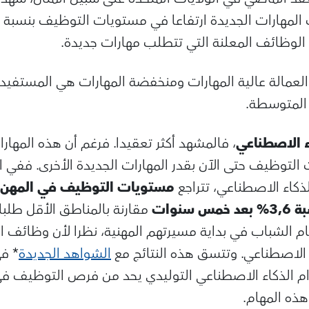
الوظائف المعلنة التي تتطلب مهارات جديدة.
العمالة عالية المهارات ومنخفضة المهارات هي المستفيد ا
 المتوسطة.
ء الاصطناعي
، فالمشهد أكثر تعقيدا. فرغم أن هذه المهارات
لتوظيف حتى الآن بقدر المهارات الجديدة الأخرى. ففي 
لذكاء الاصطناعي، تتراجع
مستويات التوظيف في المهن ا
د خمس سنوات
مقارنة بالمناطق الأقل طلبا
الشباب في بداية مسيرتهم المهنية، نظرا لأن وظائف ال
 الاصطناعي. وتتسق هذه النتائج مع
الشواهد الجديدة
* في
دام الذكاء الاصطناعي التوليدي يحد من فرص التوظيف في
هذه المهام.