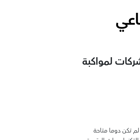
اعي
ركات لمواكبة
م تكن دوما متاحة