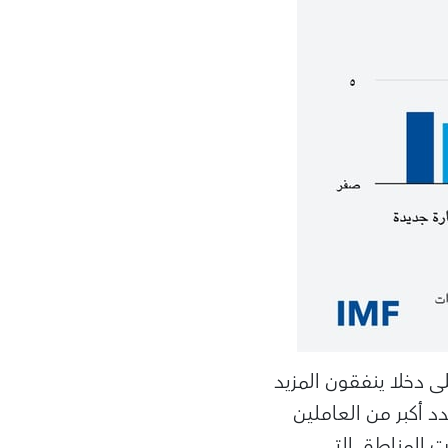
ى دخلا ينفقون المزيد
 أكبر من العاملين
ت المناطق التي