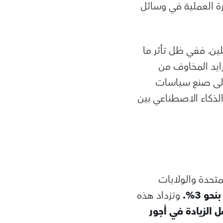
رة العملية في وسائل
ين. ففي ظل تأثر ما
تتزايد المخاوف من
إلى صنع سياسات
ذكاء الاصطناعي بين
متحدة والولايات
و 3%.
وتزداد هذه
 الزيادة في أجور