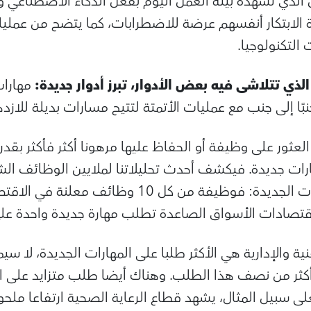
الذي تشهده بيئة العمل اليوم بفعل الذكاء الاصطناعي وا
الابتكار أنفسهم عرضة للاضطرابات، كما يتضح من عمليات
 التكنولوجيا.
ذي تتلاشى فيه بعض الأدوار، تبرز أدوار جديدة:
مهارات
بًا إلى جنب مع عمليات الأتمتة لتتيح مسارات بديلة للازده
العثور على وظيفة أو الحفاظ عليها مرهونا أكثر فأكثر بقد
رات جديدة. فيكشف أحدث تحليلاتنا لملايين الوظائف الشا
حجم الطلب على المهارات الجديدة: فوظيفة من كل 10 وظ
ية والإدارية هي الأكثر طلبا على المهارات الجديدة، لا سي
أكثر من نصف هذا الطلب. وهناك أيضا طلب متزايد على 
 سبيل المثال، يشهد قطاع الرعاية الصحية ارتفاعا مل