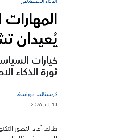
الذكاء الاصطناعي
المهارات 
يُعيدان ت
خيارات السياس
ثورة الذكاء ال
كريستالينا غورغييفا
14 يناير 2026
طالما أعاد التطور التك