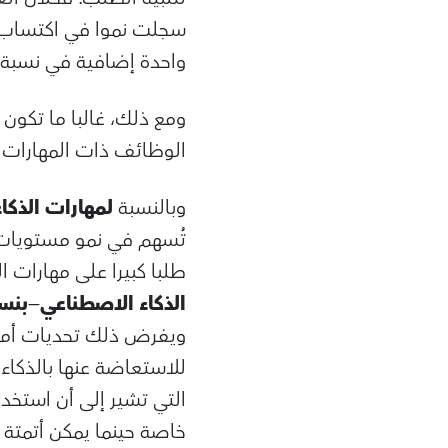
واحدة إضافية في نسبة 
ومع ذلك، غالبا ما تكون 
الوظائف ذات المهارات
وبالنسبة
لمهارات الذكا
تُسهم في نمو مستويات ا
طلبا كبيرا على مهارات ا
الذكاء الاصطناعي
—
بنسبة 3,6% بع
ويفرض ذلك تحديات أمام 
للاستعاضة عنها بالذكاء
التي تشير إلى أن استخ
خاصة حينما يمكن أتمتة 