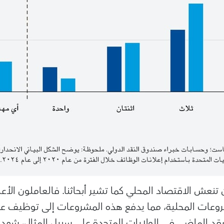
تنعش الاقتصاد المحلي كما تشير أبحاثنا. فالعاملون الأعل
وعات المحلية، مما يدفع هذه المشروعات إلى توظيف عدد
عقد الماضي في الولايات المتحدة على سبيل المثال، شهد