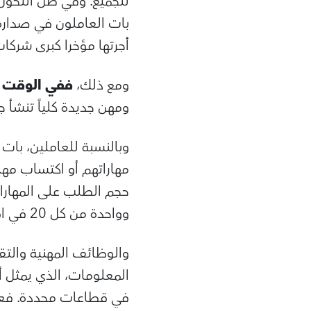
للجميع. وفي ظل التحول 
بات العاملون في صدارة 
أجرتها مؤخرا كبرى شركات
ومع ذلك،
ففي الوقت ال
ومهن جديدة كلياً تنشأ جن
وبالنسبة للعاملين، بات 
مهاراتهم أو اكتساب مها
وواحدة من كل 20 في اقتصادات الأسواق الصاعدة تطلب مهارة جديدة واحدة على الأقل.
والوظائف المهنية والتقن
المعلومات، الذي يمثل 
في قطاعات محددة. فعلى