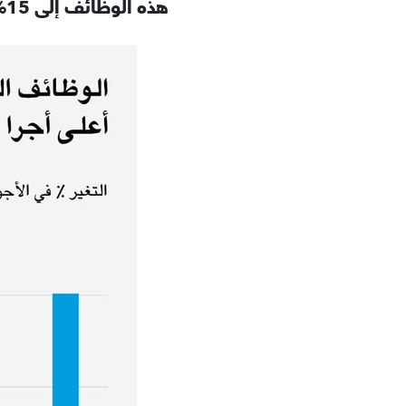
هذه الوظائف إلى 15% في المملكة المتحدة و8,5% في الولايات المتحدة.