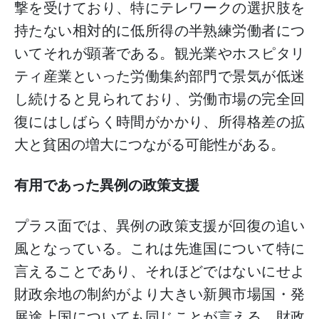
撃を受けており、特にテレワークの選択肢を
持たない相対的に低所得の半熟練労働者につ
いてそれが顕著である。観光業やホスピタリ
ティ産業といった労働集約部門で景気が低迷
し続けると見られており、労働市場の完全回
復にはしばらく時間がかかり、所得格差の拡
大と貧困の増大につながる可能性がある。
有用であった異例の政策支援
プラス面では、異例の政策支援が回復の追い
風となっている。これは先進国について特に
言えることであり、それほどではないにせよ
財政余地の制約がより大きい新興市場国・発
展途上国についても同じことが言える。財政