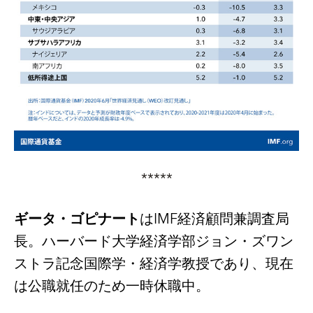
*****
ギータ・ゴピナート
は
IMF
経済顧問兼調査局
長。ハーバード大学経済学部ジョン・ズワン
ストラ記念国際学・経済学教授であり、現在
は公職就任のため一時休職中。