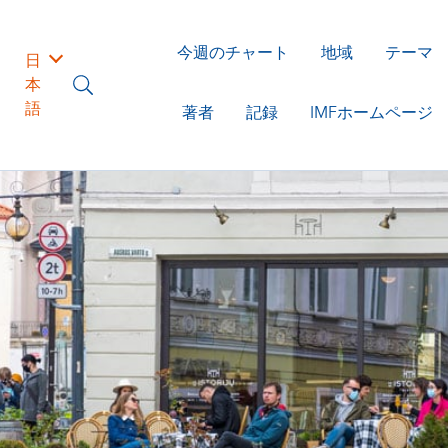
今週のチャート
地域
テーマ
日
本
語
著者
記録
IMFホームページ