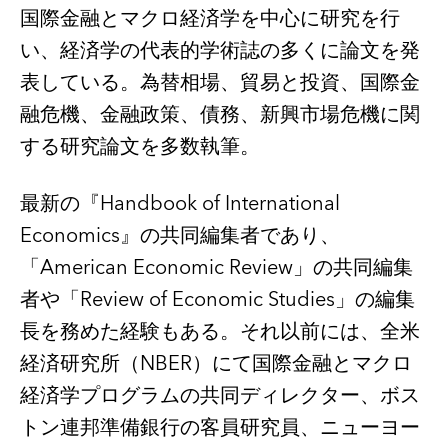
国際金融とマクロ経済学を中心に研究を行
い、経済学の代表的学術誌の多くに論文を発
表している。為替相場、貿易と投資、国際金
融危機、金融政策、債務、新興市場危機に関
する研究論文を多数執筆。
最新の『
Handbook of International
Economics
』の共同編集者であり、
「
American Economic Review
」の共同編集
者や「
Review of Economic Studies
」の編集
長を務めた経験もある。それ以前には、全米
経済研究所（
NBER
）にて国際金融とマクロ
経済学プログラムの共同ディレクター、ボス
トン連邦準備銀行の客員研究員、ニューヨー