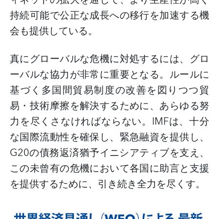
持続可能で公正な成長への移行を加速する機
会も提供している。
真にグローバルな危機に対処するには、グロ
ーバルな協力が非常に重要となる。ルールに
基づく多国間貿易制度の改善を図りつつ貿
易・技術摩擦を解決するために、あらゆる努
力を尽くさなければならない。
IMF
は、十分
な国際流動性を確保し、緊急融資を提供し、
G20
の債務返済猶予イニシアティブを支え、
この未曾有の危機において各国に助言と支援
を提供するために、引き続き全力を尽くす。