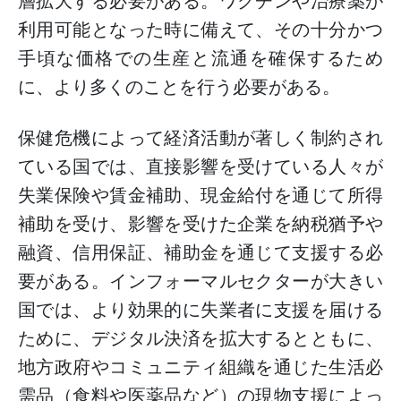
層拡大する必要がある。ワクチンや治療薬が
利用可能となった時に備えて、その十分かつ
手頃な価格での生産と流通を確保するため
に、より多くのことを行う必要がある。
保健危機によって経済活動が著しく制約され
ている国では、直接影響を受けている人々が
失業保険や賃金補助、現金給付を通じて所得
補助を受け、影響を受けた企業を納税猶予や
融資、信用保証、補助金を通じて支援する必
要がある。インフォーマルセクターが大きい
国では、より効果的に失業者に支援を届ける
ために、デジタル決済を拡大するとともに、
地方政府やコミュニティ組織を通じた生活必
需品（食料や医薬品など）の現物支援によっ