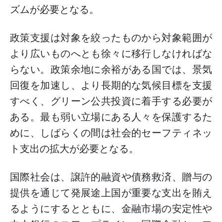
ズムが必要となる。
政策支援は対象を絞ったものから対象範囲が
より広いものへとも徐々に移行しなければな
らない。政策余地に余裕がある国では、景気
回復を加速し、より長期的な気候目標を支援
すべく、グリーン公共投資に着手する必要が
ある。最も弱い立場にある人々を保護するた
めに、しばらくの間は社会的セーフティネッ
ト支出の拡大が必要となる。
国際社会は、譲許的融資や債務救済、贈与の
提供を通じて発展途上国が重要な支出を賄え
るようにするとともに、金融市場の安定性や