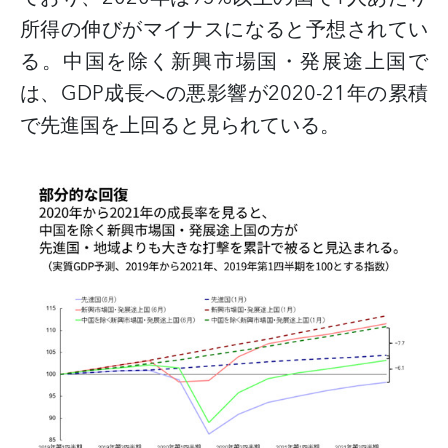
所得の伸びがマイナスになると予想されてい
る。中国を除く新興市場国・発展途上国で
は、
GDP
成長への悪影響が
2020-21
年の累積
で先進国を上回ると見られている。