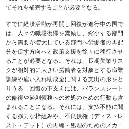
てそれを補完することが必要となる。
すでに経済活動が再開し回復が進行中の国で
は、人々の職場復帰を奨励し、縮小する部門
から需要が増大している部門へ労働者の再配
分を促す方向へと政策支援を徐々に移行させ
ることが必要となる。それは、長期失業リス
クが相対的に大きい労働者を対象とする職業
訓練や雇い入れ助成金に関する支出の形をと
りうる。回復の下支えには、バランスシート
の修復や過剰債務への対処のための行動も含
まれることになる。それには、支払不能に関
する強力な枠組みや、不良債権（ディストレ
スト・デット）の再編・処理のためのメカニ