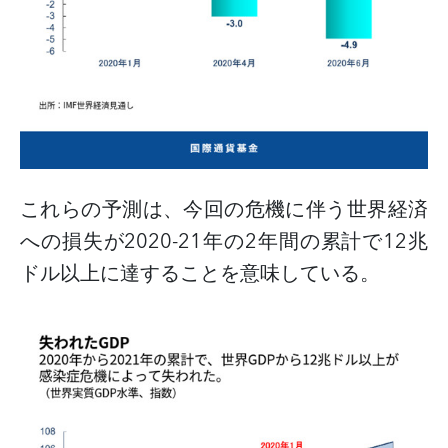
これらの予測は、今回の危機に伴う世界経済
への損失が
2020-21
年の
2
年間の累計で
12
兆
ドル以上に達することを意味している。