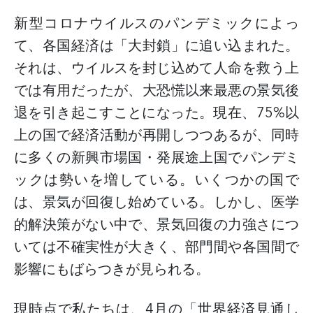
新型コロナウイルスのパンデミックによっ
て、各国経済は「大封鎖」に追い込まれた。
それは、ウイルスを封じ込めて人命を救う上
では有用だったが、大恐慌以来最悪の景気後
退を引き起こすことになった。現在、
75%
以
上の国で経済活動が再開しつつあるが、同時
に多くの新興市場国・発展途上国でパンデミ
ックは勢いを増している。いくつかの国で
は、景気が回復し始めている。しかし、医学
的解決策がない中で、景気回復の力強さにつ
いては不確実性が大きく、部門間や各国間で
影響にもばらつきが見られる。
現時点で私たちは、
4
月の「世界経済見通し