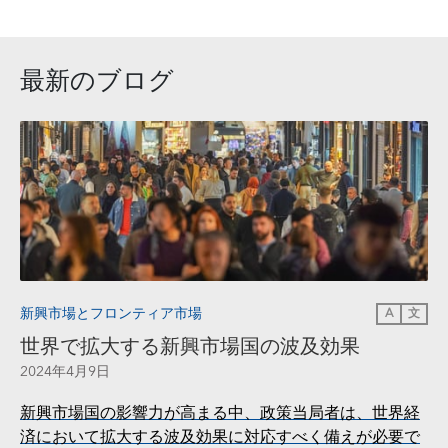
最新のブログ
新興市場とフロンティア市場
A
文
世界で拡大する新興市場国の波及効果
2024年4月9日
新興市場国の影響力が高まる中、政策当局者は、世界経
済において拡大する波及効果に対応すべく備えが必要で