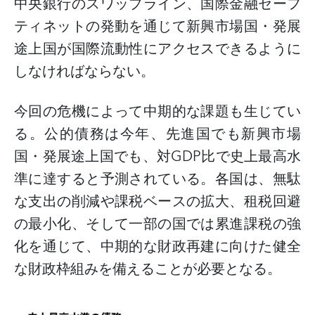
中央銀行のスワップライン、国際金融セーフ
ティネットの発動を通じて新興市場国・発展
途上国が国際流動性にアクセスできるように
しなければならない。
今回の危機によって中期的な課題も生じてい
る。公的債務は今年、先進国でも新興市場
国・発展途上国でも、対
GDP
比で史上最高水
準に達すると予測されている。各国は、無駄
な支出の削減や課税ベースの拡大、租税回避
の最小化、そして一部の国では累進課税の強
化を通じて、中期的な財政再建に向けた健全
な財政枠組みを備えることが必要となる。