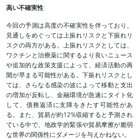
高い不確実性
今回の予測は高度の不確実性を伴っており、
見通しをめぐっては上振れリスクと下振れリ
スクの両方がある。上振れリスクとしては、
ワクチンと治療薬に関するより良いニュース
や追加的な政策支援によって、経済活動の再
開が早まる可能性がある。下振れリスクとし
ては、さらなる感染の波によって移動と支出
の増加が反転し、金融環境が急速にタイト化
して、債務返済に支障をきたす可能性があ
る。また、貿易が約
12%
収縮すると予測され
ている中で、地政学的緊張や貿易摩擦が脆弱
な世界の関係性にダメージを与えかねない。