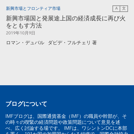
新興市場とフロンティア市場
A
文
新興市場国と発展途上国の経済成長に再び火
をともす方法
2019年10月9日
ロマン・デュバル ダビデ・フルチェリ 著
ブログについて
IMFブログは、国際通貨基金（IMF）の職員や幹部が、そ
の時々の喫緊の経済問題や政策問題について意見を述
べ、広く討論する場です。 IMFは、ワシントンDCに本部