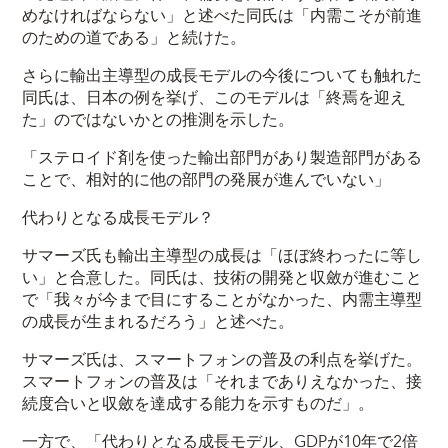
めなければならない」と述べた同氏は「内需こそが前進
のための道である」と続けた。
さらに輸出主導型の成長モデルの今後についても触れた
同氏は、日本の例を挙げ、このモデルは「終焉を迎え
た」のではないかとの推測を示した。
「ステロイド剤を使った輸出部門があり製造部門がある
ことで、相対的に他の部門の発展が進んでいない」
代わりとなる成長モデル？
サマーズ氏も輸出主導型の成長は「ほぼ終わったに等し
い」と合意した。同氏は、技術の開発と収斂が進むこと
で「我々が今まで目にすることがなかった、内需主導型
の成長が生まれるだろう」と述べた。
サマーズ氏は、スマートフォンの普及の利点を挙げた。
スマートフォンの普及は「それまでありえなかった、接
続度合いと収斂を達成する能力を示すものだ」。
一方で、「代わりとなる成長モデル、GDPが10年で2倍