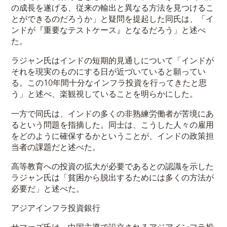
の成長を遂げる、従来の輸出と異なる方法を見つけるこ
とができるのだろうか」と疑問を提起した同氏は、「イ
ンドが『重要なテストケース』となるだろう」と述べ
た。
ラジャン氏はインドの短期的見通しについて「インドが
それを現実のものにする日が近づいていると願ってい
る。この10年間十分なインフラ投資を行ってきたと思
う」と述べ、楽観視していることを明らかにした。
一方で同氏は、インドの多くの非熟練労働者が苦境にあ
るという問題を指摘した。同士は、こうした人々の雇用
をどのように確保するかということが、インドの政策担
当者の課題だと述べた。
高等教育への投資の拡大が必要であるとの認識を示した
ラジャン氏は「貧困から脱出するためには多くの方法が
必要だ」と述べた。
アジアインフラ投資銀行