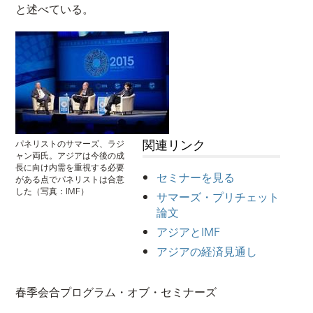
と述べている。
関連リンク
パネリストのサマーズ、ラジ
ャン両氏。アジアは今後の成
長に向け内需を重視する必要
セミナーを見る
がある点でパネリストは合意
した（写真：IMF）
サマーズ・プリチェット
論文
アジアとIMF
アジアの経済見通し
春季会合プログラム・オブ・セミナーズ