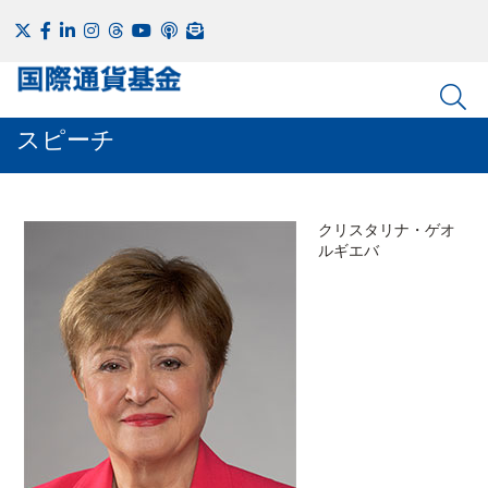
スピーチ
クリスタリナ・ゲオ
ルギエバ