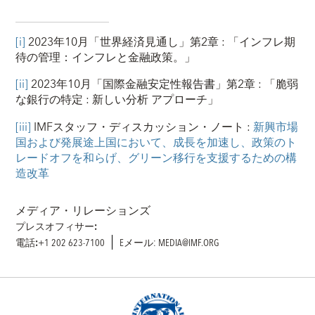
[i]
2023年10月「世界経済見通し」第2章 : 「インフレ期
待の管理：‌インフレと金融政策。」
[ii]
2023年10月「国際金融安定性報告書」第2章 : 「脆弱
な銀行の特定 : 新しい分析 アプローチ」
[iii]
IMFスタッフ・ディスカッション・ノート :
新興市場
国および発展途上国において、成長を加速し、政策のト
レードオフを和らげ、グリーン移行を支援するための構
造改革
メディア・リレーションズ
プレスオフィサー:
電話:
+1 202 623-7100
Eメール: MEDIA@IMF.ORG