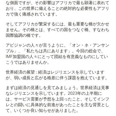
な側面ですが、その影響はアフリカで最も顕著に表れて
おり、この世界に備えることの絶対的な必要性もアフリ
カで強く痛感されています。
そしてアフリカが繁栄するには、最も重要な橋が欠かせ
ません。その橋とは、すべての国をつなぐ橋、すなわち
国際協調の橋です。
アビジャンの人々が言うように、「オン・ネ・アンサン
ブル」、「私たちは共にあります」。今回の総会で、
IMF加盟国の人々にとって団結を有意義なものにしてい
こうではありませんか。
世界経済の展望 : 経済はレジリエンスを示しています
が、弱い成長と広がる格差に伴う課題を抱えています。
まずは経済の見通しを見てみましょう。世界経済は見事
なレジリエンスを示しています。2023年の上半期に
は、サービス需要が予想を上回ったこと、そしてインフ
レとの闘いに具体的な前進があったことを主な背景とし
て、いくつか良い知らせがありました。