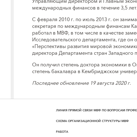
Управляющим директором и Главным экон
международных финансов в течение 3,5 лет
С февраля 2010 г. по июль 2013 г. он зани
секретаря по международным финансам Каз
работал в МВФ, в том числе в качестве зам
Исследовательского департамента, где он о
«Перспективы развития мировой экономики»
директора Департамента стран Западного 
Он получил степень доктора экономики в 
степень бакалавра в Кембриджском универ
Последнее обновление 19 августа 2020 г.
ЛИНИЯ ПРЯМОЙ СВЯЗИ МВФ ПО ВОПРОСАМ ПРОФ
СХЕМА ОРГАНИЗАЦИОННОЙ СТРУКТУРЫ МВФ
РАБОТА