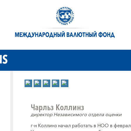
NS
Чарльз Коллинз
директор Независимого отдела оценки
г-н Коллинз начал работать в НОО в феврале