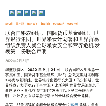
العربية
日本語
français
English
русский
español
联合国粮农组织、国际货币基金组织、世
界银行集团、世界粮食计划署和世界贸易
组织负责人就全球粮食安全和营养危机 发
表第二份联合声明
2022年9月21日
华盛顿特区
–
2022
年
9
月
21
日：
联合国粮农组织总干
事屈冬玉、国际货币基金组织（IMF）总裁克里斯塔利娜
• 格奥尔基耶娃、世界银行集团行长大卫 • 马尔帕斯、世
界粮食计划署执行干事大卫 • 比斯利和世界贸易组织总干
事恩戈齐 • 奥孔乔-伊韦阿拉发表了以下第二份联合声
明，呼吁各方采取紧急行动应对全球粮食安全危机。
乌克兰战争继续加剧着全球粮食安全和
营养
危机，造成