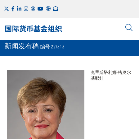
新闻发布稿
编号 22/313
克里斯塔利娜·格奥尔
基耶娃