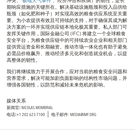
冲突、
极端天气事件
、经济冲击和疾病）的韧性，是长
期响应措施的关键所在。解决基础设施瓶颈和投入品供给
瓶颈（如化肥和种子）对实现高效的粮食供应系统至关重
要。为小农提供有效且可持续的支持，对于确保其成为解
决方案的一环并实现供应链本地化极其重要。私人部门可
发挥关键作用，国际金融公司 (IFC) 将建立一个全球粮食
安全平台，为粮食供应链中的可持续农业企业和相关部门
提供营运资金和长期融资。推动市场一体化也有助于避免
必需品价格飙升、推动经济多元化和创造就业机会，以提
高整体的韧性。
我们将继续致力于开展合作，应对当前的粮食安全问题和
营养需求，解决可能加剧负面影响的结构性市场问题，并
增强各国韧性，以防范和减轻未来危机的影响。
媒体关系
新闻官:
NICOLAS MOMBRIAL
电话:
+1 202 623-7100
电子邮件: MEDIA@IMF.ORG