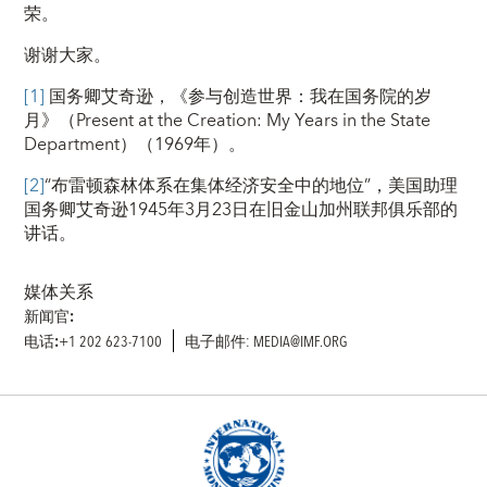
荣。
谢谢大家。
[1]
国务卿艾奇逊，《参与创造世界：我在国务院的岁
月》（Present at the Creation: My Years in the State
Department）（1969年）。
[2]
“布雷顿森林体系在集体经济安全中的地位”，美国助理
国务卿艾奇逊1945年3月23日在旧金山加州联邦俱乐部的
讲话。
媒体关系
新闻官:
电话:
+1 202 623-7100
电子邮件: MEDIA@IMF.ORG