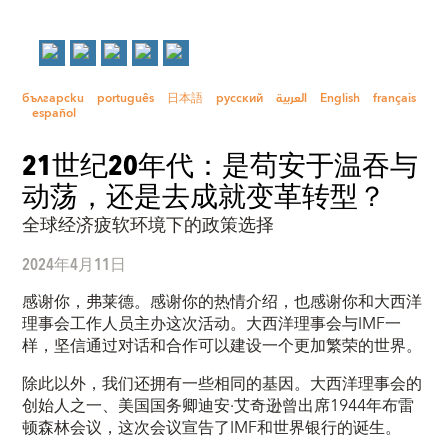
български
português
日本語
русский
العربية
English
français
español
21世纪20年代：是苟安于温吞与
动荡，还是去成就变革转型？
全球经济疲软环境下的政策选择
2024年4月11日
感谢你，弗莱德。感谢你的热情介绍，也感谢你和大西洋
理事会工作人员主办这次活动。大西洋理事会与IMF一
样，坚信通过对话和合作可以建设一个更加繁荣的世界。
除此以外，我们还拥有一些相同的基因。大西洋理事会的
创始人之一、美国国务卿迪安·艾奇逊曾出席1944年布雷
顿森林会议，这次会议宣告了IMF和世界银行的诞生。