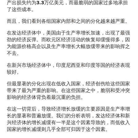
产出损失约为
3.3
万亿美元
，而最脆弱的国家过多地承担
了这些成本。
而且，我们看到各组国家内部和之间的分化越来越严重。
在发达经济体中，美国由于生产率增长加速，出现了最强
劲的经济反弹。而欧元区经济活动的恢复却缓慢得多，因
为能源价格高企以及生产率增长大幅放缓带来的影响挥之
不去。
在新兴市场经济体中，印度尼西亚和印度等国的经济表现
较好。
但最显著的分化出现在低收入国家，经济创伤给这些国家
带来了最为严重的影响。在这些国家之中，脆弱和受冲突
影响的经济体背负着最沉重的负担。
在这一切背后，导致经济增长放缓的主要原因是生产率增
长的显著和普遍放缓。我们的分析表明，发达经济体和新
兴经济体的增长减缓有
一半
是这个因素导致的，而低收入
国家的增长减缓则
几乎全部
可归因于这个因素。