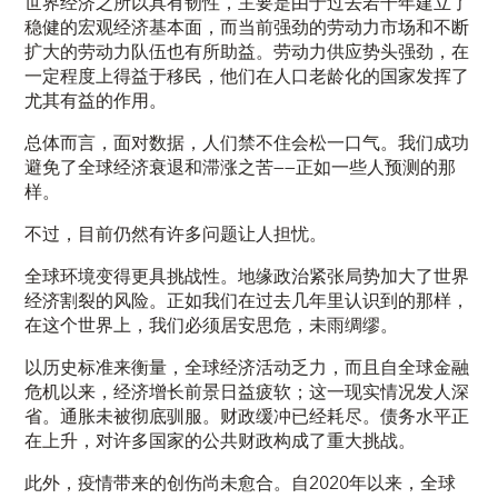
世界经济之所以具有韧性，主要是由于过去若干年建立了
稳健的宏观经济基本面，而当前强劲的劳动力市场和不断
扩大的劳动力队伍也有所助益。劳动力供应势头强劲，在
一定程度上得益于移民，他们在人口老龄化的国家发挥了
尤其有益的作用。
总体而言，面对数据，人们禁不住会松一口气。我们成功
避免了全球经济衰退和滞涨之苦——正如一些人预测的那
样。
不过，目前仍然有许多问题让人担忧。
全球环境变得更具挑战性。地缘政治紧张局势加大了世界
经济割裂的风险。正如我们在过去几年里认识到的那样，
在这个世界上，我们必须居安思危，未雨绸缪。
以历史标准来衡量，全球经济活动乏力，而且自全球金融
危机以来，经济增长前景日益疲软；这一现实情况发人深
省。通胀未被彻底驯服。财政缓冲已经耗尽。债务水平正
在上升，对许多国家的公共财政构成了重大挑战。
此外，疫情带来的创伤尚未愈合。自2020年以来，全球