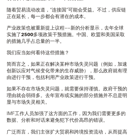
随着贸易流动改道，“连接国”可能会受益。不过，供应链
正在延长，每一步都会有潜在的成本。
产业政策也被重新提上议程——新的分析显示，去年全球
实施了
2500
多项政策干预措施。中国、欧盟和美国采取
的措施几乎占总量的一半。
我们应当如何看待这些措施？
简而言之，如果正在解决某种市场失灵问题（例如，加速
创新以应对气候变化带来的生存威胁），那么政府就有理
由进行干预，包括利用产业政策进行干预。
如果不存在市场失灵问题，就需要保持谨慎。政府干预的
理由就会弱得多。去年宣布或实施的部分措施并不总是明
显与市场失灵相关。
IMF工作人员加强了这方面的工作，因为我们需要更多的
数据、分析和对话来避免犯下代价高昂的错误。
广泛而言，我们主张扩大贸易和跨境投资流动，从而提高