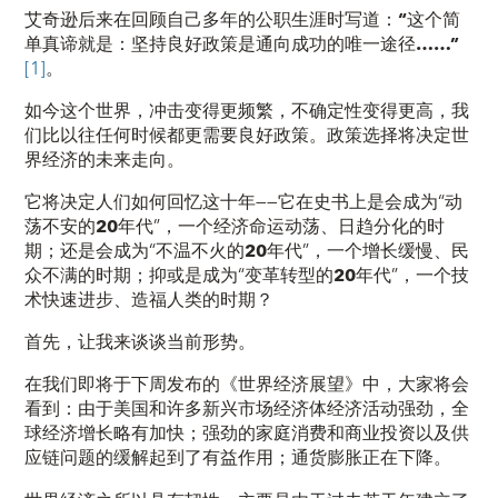
艾奇逊后来在回顾自己多年的公职生涯时写道：
“这个简
单真谛就是：坚持良好政策是通向成功的唯一途径……”
[1]
。
如今这个世界，冲击变得更频繁，不确定性变得更高，我
们比以往任何时候都更需要良好政策。政策选择将决定世
界经济的未来走向。
它将决定人们如何回忆这十年——它在史书上是会成为“
动
荡不安的
20
年代
”，一个经济命运动荡、日趋分化的时
期；还是会成为“
不温不火的
20
年代
”，一个增长缓慢、民
众不满的时期；抑或是成为“
变革转型的
20
年代
”，一个技
术快速进步、造福人类的时期？
首先，让我来谈谈当前形势。
在我们即将于下周发布的《世界经济展望》中，大家将会
看到：由于美国和许多新兴市场经济体经济活动强劲，全
球经济增长略有加快；强劲的家庭消费和商业投资以及供
应链问题的缓解起到了有益作用；通货膨胀正在下降。