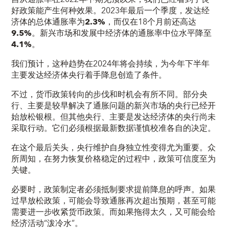
好政策
能产生何种效果。2023年最后一个季度，发达经
济体的总体通胀率为
2.3%
，而仅在18个月前还高达
9.5%
。新兴市场和发展中经济体的通胀率中位水平降至
4.1%
。
我们预计，这种趋势在2024年将会持续，为今年下半年
主要发达经济体央行着手降息创造了条件。
不过，货币政策转向的步伐和时机会有所不同。部分央
行、主要是较早解决了通胀问题的新兴市场的央行已经开
始放松银根。但其他央行、主要是发达经济体的央行尚未
采取行动。它们必须根据最新数据谨慎校准各自的决定。
在这个最后关头，央行维护自身独立性变得尤为重要。众
所周知，在努力恢复价格稳定的过程中，政策可信度至为
关键。
必要时，政策制定者必须抵制要求提前降息的呼声。如果
过早放松政策，可能会导致通胀再次超出预期，甚至可能
需要进一步收紧货币政策。而如果拖得太久，又可能会给
经济活动“泼冷水”。