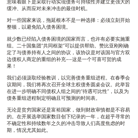
意味着眼下是采取行动实现债务可持续性并建立更强大的
缓冲、从而应对未来冲击的最佳时机。
对一些国家来说，拖延根本不是一种选择：必须立刻开始
整顿，以避免陷入债务困境。
就少数已经陷入债务困境的国家而言，也许有必要实施重
组。二十国集团“共同框架”可以提供帮助。赞比亚刚刚确
定了与债券持有人之间的协议，该协议是对该国与官方双
边债权人商定的重组的补充——这是一个可喜可贺的成
果！
我们必须汲取经验教训，以完善债务重组进程。在春季会
议期间，我们将再次召开全球主权债务圆桌会议。此举旨
在进一步明确不同债权人组之间的“待遇可比性”，以及为
债务重组进程制定明确且可预测的时间表。
无论是贫穷国家还是富裕国家，做到财政审慎都是不容易
的。在开展选举国家数目创下纪录的一年，在超乎寻常的
不确定性和持续数年之久的冲击导致人们高度焦虑的时
期，情况尤其如此。