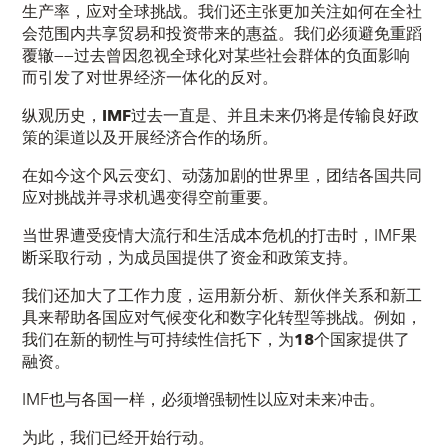
生产率，应对全球挑战。我们还主张更加关注如何在全社
会范围内共享贸易和投资带来的惠益。我们必须避免重蹈
覆辙——过去曾因忽视全球化对某些社会群体的负面影响
而引发了对世界经济一体化的反对。
纵观历史，
IMF
过去一直是、并且未来仍将是传输良好政
策的渠道以及开展经济合作的场所。
在如今这个风云变幻、动荡加剧的世界里，团结各国共同
应对挑战并寻求机遇变得空前重要。
当世界遭受疫情大流行和生活成本危机的打击时，IMF果
断采取行动，为成员国提供了资金和政策支持。
我们还加大了工作力度，运用新分析、新伙伴关系和新工
具来帮助各国应对气候变化和数字化转型等挑战。例如，
我们在新的韧性与可持续性信托下，为
18
个国家
提供了
融资。
IMF也与各国一样，必须增强韧性以应对未来冲击。
为此，我们已经开始行动。