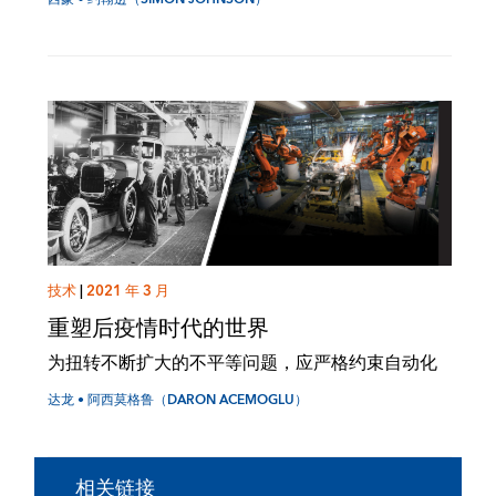
技术
|
2021 年 3 月
重塑后疫情时代的世界
为扭转不断扩大的不平等问题，应严格约束自动化
达龙 • 阿西莫格鲁（DARON ACEMOGLU）
相关链接