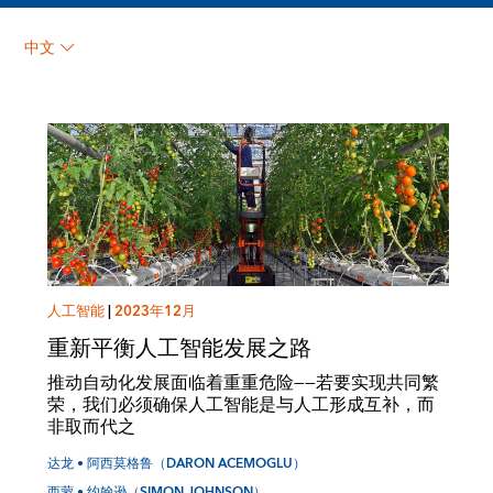
达龙 • 阿西莫格鲁
中文
（DARON ACEMOGLU）
人工智能
|
2023年12月
重新平衡人工智能发展之路
推动自动化发展面临着重重危险——若要实现共同繁
荣，我们必须确保人工智能是与人工形成互补，而
非取而代之
达龙 • 阿西莫格鲁（DARON ACEMOGLU）
西蒙 • 约翰逊（SIMON JOHNSON）