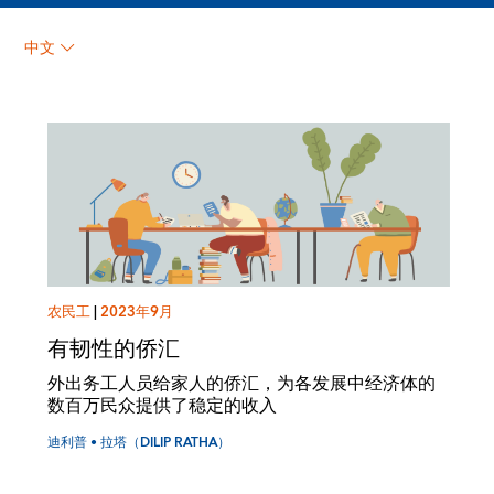
迪利普 • 拉塔（DILIP
中文
RATHA）
农民工
|
2023年9月
有韧性的侨汇
外出务工人员给家人的侨汇，为各发展中经济体的
数百万民众提供了稳定的收入
迪利普 • 拉塔（DILIP RATHA）