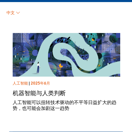
fanddAuthorsTitle
中文
人工智能
|
2025年6月
机器智能与人类判断
人工智能可以扭转技术驱动的不平等日益扩大的趋
势，也可能会加剧这一趋势