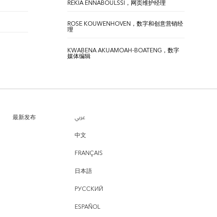
REKIA ENNABOULSSI，网页维护经理
ROSE KOUWENHOVEN，数字和创意营销经
理
KWABENA AKUAMOAH-BOATENG，数字
媒体编辑
最新发布
عربي
中文
FRANÇAIS
日本語
РУССКИЙ
ESPAÑOL