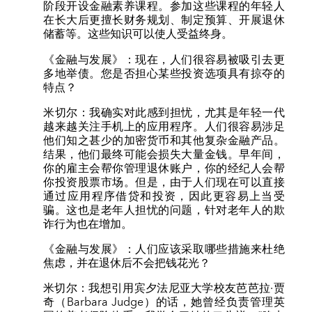
阶段开设金融素养课程。参加这些课程的年轻人
在长大后更擅长财务规划、制定预算、开展退休
储蓄等。这些知识可以使人受益终身。
《金融与发展》：现在，人们很容易被吸引去更
多地举债。您是否担心某些投资选项具有掠夺的
特点？
米切尔：我确实对此感到担忧，尤其是年轻一代
越来越关注手机上的应用程序。人们很容易涉足
他们知之甚少的加密货币和其他复杂金融产品。
结果，他们最终可能会损失大量金钱。早年间，
你的雇主会帮你管理退休账户，你的经纪人会帮
你投资股票市场。但是，由于人们现在可以直接
通过应用程序借贷和投资，因此更容易上当受
骗。这也是老年人担忧的问题，针对老年人的欺
诈行为也在增加。
《金融与发展》：人们应该采取哪些措施来杜绝
焦虑，并在退休后不会把钱花光？
米切尔：我想引用宾夕法尼亚大学校友芭芭拉·贾
奇（Barbara Judge）的话，她曾经负责管理英