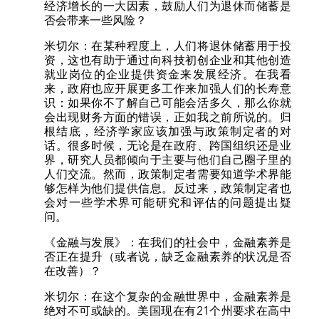
经济增长的一大因素，鼓励人们为退休而储蓄是
否会带来一些风险？
米切尔：在某种程度上，人们将退休储蓄用于投
资，这也有助于通过向科技初创企业和其他创造
就业岗位的企业提供资金来发展经济。在我看
来，政府也应开展更多工作来加强人们的长寿意
识：如果你不了解自己可能会活多久，那么你就
会出现财务方面的错误，正如我之前所说的。归
根结底，经济学家应该加强与政策制定者的对
话。很多时候，无论是在政府、跨国组织还是业
界，研究人员都倾向于主要与他们自己圈子里的
人们交流。然而，政策制定者需要知道学术界能
够怎样为他们提供信息。反过来，政策制定者也
会对一些学术界可能研究和评估的问题提出疑
问。
《金融与发展》：在我们的社会中，金融素养是
否正在提升（或者说，缺乏金融素养的状况是否
在改善）？
米切尔：在这个复杂的金融世界中，金融素养是
绝对不可或缺的。美国现在有21个州要求在高中