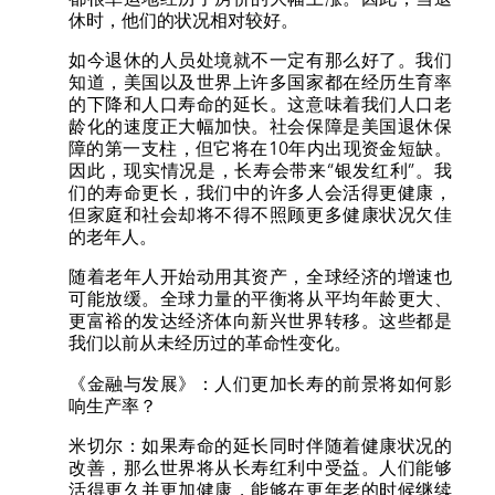
休时，他们的状况相对较好。
如今退休的人员处境就不一定有那么好了。我们
知道，美国以及世界上许多国家都在经历生育率
的下降和人口寿命的延长。这意味着我们人口老
龄化的速度正大幅加快。社会保障是美国退休保
障的第一支柱，但它将在10年内出现资金短缺。
因此，现实情况是，长寿会带来“银发红利”。我
们的寿命更长，我们中的许多人会活得更健康，
但家庭和社会却将不得不照顾更多健康状况欠佳
的老年人。
随着老年人开始动用其资产，全球经济的增速也
可能放缓。全球力量的平衡将从平均年龄更大、
更富裕的发达经济体向新兴世界转移。这些都是
我们以前从未经历过的革命性变化。
《金融与发展》：人们更加长寿的前景将如何影
响生产率？
米切尔：如果寿命的延长同时伴随着健康状况的
改善，那么世界将从长寿红利中受益。人们能够
活得更久并更加健康，能够在更年老的时候继续