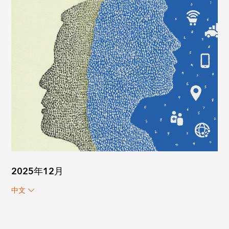
2025年12月
中文