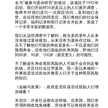
名为“健康与退休研究”的项目，该项目于1992年
启动。我们开始对50岁及以上的人们展开调查，
每两年对他们进行一次跟踪访问，直到他们去
世。在征得他们的同意后，我们将他们的社会保
障记录、福利记录和医疗记录合并起来，形成了
一个非常丰富的数据库。
我们从这些调查中了解到，相当多的老年人从来
没有做过退休规划，从来没有为退休存过钱，并
且不了解他们可能的寿命是多长——不仅是他们的
预期寿命，还有他们面临的长寿风险，即他们活
到80岁、90岁、100岁（甚至更久）的可能性。
不了解超长寿命尾部风险的人可能不会存到足够
的钱，并且往往会过早退休。我一直以来做的一
件事就是尝试告知并教育人们关于这种尾部风险
的知识。
《金融与发展》：政府是否应该尝试鼓励人们增
加储蓄？
米切尔：许多社会都在这样做。在美国，我们有
所谓的税收抵免储蓄，劳动者可以将税前资金存