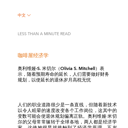
中文
LESS THAN A MINUTE
READ
咖啡屋经济学
奥利维娅·S. 米切尔（Olivia S. Mitchell）表
示，随着预期寿命的延长，人们需要做好财务
规划，以使延长的退休岁月高枕无忧
人们的职业道路很少是一条直线，但随着新技术
以令人眩晕的速度改变各个工作岗位，这其中的
变数可能会使退休规划偏离正轨。奥利维娅·米切
尔的父母常常辗转于全球各地，两人都是经济学
家，这使她很早就接触到了经济学原理。五岁