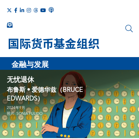
金融与发展
无忧退休
布鲁斯 • 爱德华兹（BRUCE
EDWARDS）
2024年9月
照片: SONIA PULIDO