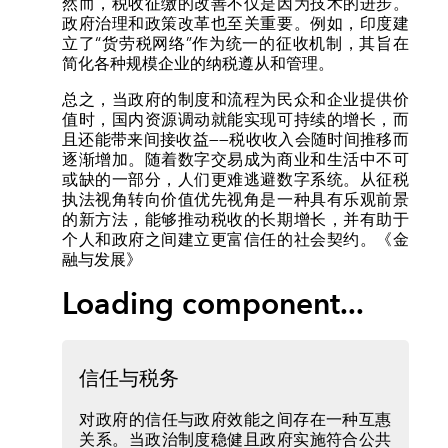
然而，税收征缴的改善不仅是因为技术的进步。
政府治理和政策改革也至关重要。例如，印度建
立了“货劳税网络”作为统一的征收机制，其旨在
简化各种规模企业的纳税遵从和管理。
总之，当政府的制度和流程为民众和企业提供价
值时，国内资源调动就能实现可持续的增长，而
且还能带来间接收益——税收收入会随时间推移而
逐渐增加。随着数字交易成为商业和生活中不可
或缺的一部分，人们更难逃避数字系统。从征税
执法视角转向价值优先视角是一种具有乐观前景
的新方法，能够推动税收的长期增长，并有助于
个人和政府之间建立更富信任的社会契约。
《金
融与发展》
Loading component...
信任与税务
对政府的信任与政府效能之间存在一种互惠
关系。当政治制度稳健且政府实施符合公共