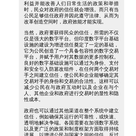
利益并能改善人们日常生活的政策和举措
时，民众对政府的信任就会增强。而只有当
公民足够信任政府并因此遵守法律、从而为
改革创造空间时，政府效能才能实现。
当然，政府要获得民众的信任，所需的不仅
仅是强大的数字平台。但印度数字平台基础
设施的建设为增进信任奠定了一定的基础，
它为公民创造了一个具备包容性的数字交易
平台，并赋予用户对其数据的更多控制权。
良好的数字基础设施可以通过为身份、支付
和安全引入防篡改组件，在任何两个交易对
手之间建立信任，使公民和企业能够确定其
交易对手的身份和交易的合法性。这样可以
减少公民在与政府互动时以及企业在与个
人、其他企业和政府进行交易时的显性和隐
性成本。
政府也可以通过其他渠道在整个系统中建立
信任，例如确保其运行的可靠性，或快速、
透明地解决争端。各国需要在加强数字系统
以及更广泛的政策和制度框架方面取得持续
进展，以增进公民与国家之间的信任。反过