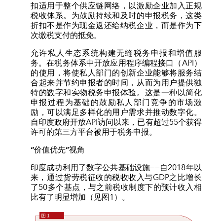
扣适用于整个供应链网络，以激励企业加入正规
税收体系。为鼓励持续和及时的申报税务，这类
折扣不是作为现金返还给纳税企业，而是作为下
次缴税支付的抵免。
允许私人生态系统构建无缝税务申报和增值服
务。在税务体系中开放应用程序编程接口（API）
的使用，将使私人部门的创新企业能够将服务结
合起来并节约申报者的时间，从而为用户提供独
特的数字和实物税务申报体验。这是一种以简化
申报过程为基础的鼓励私人部门竞争的市场激
励，可以满足多样化的用户需求并推动数字化。
自印度政府开放API访问以来，已有超过55个获得
许可的第三方平台被用于税务申报。
“价值优先”视角
印度成功利用了数字公共基础设施——自2018年以
来，通过货劳税征收的税收收入与GDP之比增长
了50多个基点，与之前税收制度下的预计收入相
比有了明显增加（见图1）。