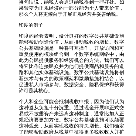
换句话说，纳税人会通过纳税得到一些好处。如
果转变为正规经济的一部分能为个人带来价值，
那么个人将更倾向于开展正规经营并妥善纳税。
印度的例子
印度的经验表明，设计良好的数字公共基础设施
能够帮助创造价值，从而推动税收的增长。数字
公共基础设施是一种将可互操作、开放访问和可
重复使用的模块组合到一个数字系统网络中，由
此为公民提供服务和经济机会的方法。我们可以
将它比作连接民众并为他们提供商品和服务的道
路和其他实体基础设施。数字公共基础设施将创
新技术与有力的政策框架和激励措施相结合，以
促进私人市场参与。数据安全、隐私保护和获得
许可是其核心。
个人和企业可能会抵制税收申报，因为他们认为
这种遵从负担十分沉重。通过现金开展非正式交
易或不披露资产来远离这种制度，通常比加入正
规经济要更加方便。数字公共基础设施可以颠覆
这种观念，从而实现税收的持久增长。我们确定
了能够帮助政府从税基中征得更多税收收入并扩