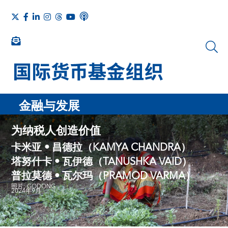
金融与发展
为纳税人创造价值
卡米亚 • 昌德拉（KAMYA CHANDRA）
,
塔努什卡 • 瓦伊德（TANUSHKA VAID）
,
普拉莫德 • 瓦尔玛（PRAMOD VARMA）
照片: GODONG
2024年9月