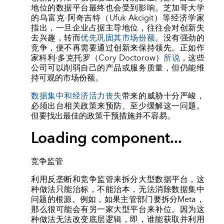
地位的数据平台最终也会受到影响。芝加哥大学
的乌富克·阿奇吉特（Ufuk Akcigit）等经济学家
指出，一旦企业占据主导地位，往往会对创新失
去兴趣，转而
优先巩固其市场份额
。没有强劲的
竞争，便不再需要通过创新来保持领先。正如作
家科利·多克托罗（Cory Doctorow）
所说
，这些
公司可以削弱自己的产品或服务质量，但仍能维
持可观的市场份额。
数据集中和经济活力丧失
带来的威胁十分严峻，
必须出台相关政策来预防、至少缓解这一问题。
但要找出最佳的政策干预措施并不容易。
Loading component...
竞争监管
利用反垄断和竞争监管来拆分大型数据平台，这
种做法只能治标，不能治本，无法消除数据集中
问题的根源。例如，如果主管部门要拆分Meta，
那么很可能会有另一家大型平台来补位。因为这
种做法无法改变底层逻辑，即，谁能获取并利用