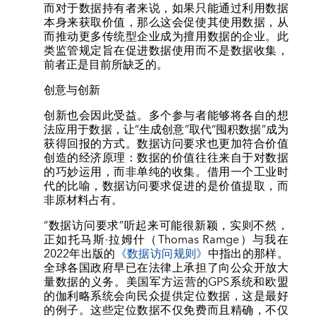
而对于数据持有者来说，如果只能通过利用数据
本身来获取价值，那么这会促使其使用数据，从
而推动更多传统型企业成为擅用数据的企业。此
类监管规定旨在促进数据使用而不是数据收集，
前者正是目前所缺乏的。
创意与创新
创新也会因此受益。多个参与者能够将各自的想
法应用于数据，让“生成创意”取代“囤积数据”成为
获得回报的方式。数据访问要求也更加符合价值
创造的经济原理：数据的价值往往来自于对数据
的巧妙运用，而非单纯的收集。借用一个工业时
代的比喻，数据访问要求促进的是价值提取，而
非原材料占有。
“数据访问要求”听起来可能很新颖，实则不然，
正如托马斯·拉姆什（Thomas Ramge）与我在
2022年出版的
《数据访问规则》
中指出的那样。
全球各国政府早已在法律上承担了向公众开放大
量数据的义务。美国军方运营的GPS系统和欧盟
的伽利略系统会向民众提供定位数据，这是最好
的例子。这些定位数据不仅免费而且精确，不仅