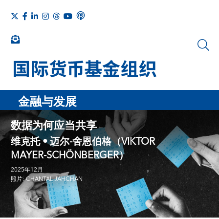
金融与发展
数据为何应当共享
维克托 • 迈尔-舍恩伯格（VIKTOR
MAYER-SCHÖNBERGER）
2025年12月
照片: CHANTAL JAHCHAN