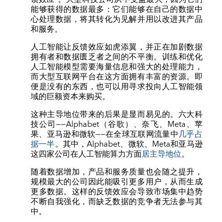
能够获得的数据最多：它们能够在自己的数据中
心处理数据，将其转化为见解并用以改进其产品
和服务。
人工智能让反馈效应如虎添翼，并正在加剧数据
拥有者和数据匮乏者之间的不平衡。训练和优化
人工智能模型需要海量信息和强大的处理能力，
而大型互联网平台在这方面拥有丰富的资源。即
便是没有的东西，也可以用寻求投向人工智能领
域的巨额资本来购买。
这种主导地位带来的后果是显而易见的。六大科
技公司——Alphabet（谷歌）、奈飞、Meta、苹
果、亚马逊和微软——在全球互联网流量中
几乎占
据一半
。其中，Alphabet、微软、Meta和亚马逊
这四家公司在人工智能算力方面
居主导地位
。
随着数据增加，产品和服务质量也会随之提升，
规模最大的公司因此能吸引更多用户，从而生成
更多数据。这样的反馈效应会导致市场集中趋势
不断自我强化，而缺乏数据的竞争者无法参与其
中。