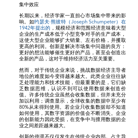
集中效应
长期以来，经济学家一直担心市场集中带来的影
响。如
约瑟夫·熊彼特（Joseph Schumpeter）在
1942年提出的
，规模经济和范围经济意味着大型
企业的生产成本低于小型竞争对手的生产成本，
这使大型企业能够扩大销量、左右价格，并攫取
更高的利润。创新是解决市场集中问题的良方：
更好的想法能够催生更好的产品，甚至会创造出
全新的产品，这对于维持经济活力至关重要。
然而，对于传统企业来说，挑战数据经济主导者
地位的难度如今变得越来越大。此类企业往往缺
乏处理能力和技术技能，但最重要的是，它们缺
乏数据思维，认识不到可以使用数据来创造价
值。许多传统企业虽然会收集数据，但并未充分
加以利用；调查显示，全球收集的数据中至少有
80%从未得到使用。若企业只收集数据却不知道
如何使用，其数字资源的价值会不断消失。企业
的创新能力因此受损，在竞争中与擅用数据的企
业之间差距越来越大。
创新的停滞不仅仅发生在传统企业内部。占主导