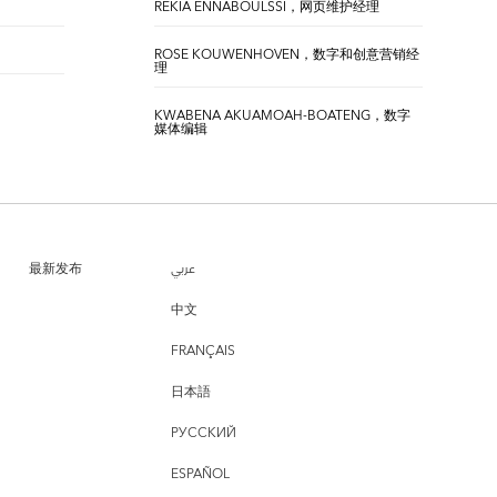
REKIA ENNABOULSSI，网页维护经理
ROSE KOUWENHOVEN，数字和创意营销经
理
KWABENA AKUAMOAH-BOATENG，数字
媒体编辑
最新发布
عربي
中文
FRANÇAIS
日本語
РУССКИЙ
ESPAÑOL