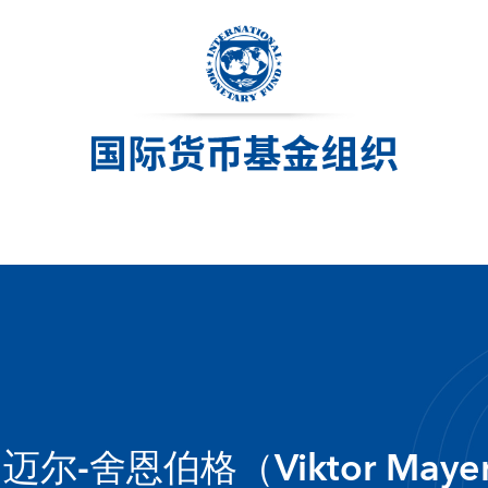
迈尔-舍恩伯格（Viktor Mayer-