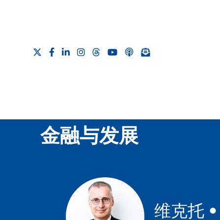
金融与发展
维克托 • 