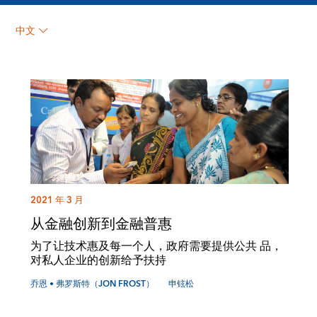
中文
2021 年 3 月
从金融创新到金融普惠
为了让技术惠及每一个人，政府需要提供公共 品，
对私人企业的创新给予扶持
乔恩 • 弗罗斯特（JON FROST）
申铉松