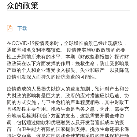
众的政策
下载
在COVID-19疫情袭来时，全球增长前景已经出现疲软，
通胀率和名义利率都较低。 疫情使实施财政政策的必要
性上升到前所未有的水平。本期《财政监测报告》探讨财
政政策在以下方面发挥的作用：挽救生命，防止受影响最
严重的个人和企业遭受收入损失、失业和破产，以及降低
疫情引发深入而持久的经济衰退的可能性。
疫情造成的人员损失以惊人的速度加剧，预计对产出和公
共财政的影响将是巨大的。政府的应对措施应以迅速、协
同的方式实施，与卫生危机的严重程度相称，其中财政工
具将发挥主要作用。挽救生命是当务之急，为此，需要充
分地满足检测和治疗方面的支出，这就需要开展全球协
调，包括通过赠款和优惠融资以及开发普遍低成本的疫
苗，向卫生能力有限的国家提供支持。挽救生命还要求保
持社交距离，这是在国内和全球范围采取的集体保护行动