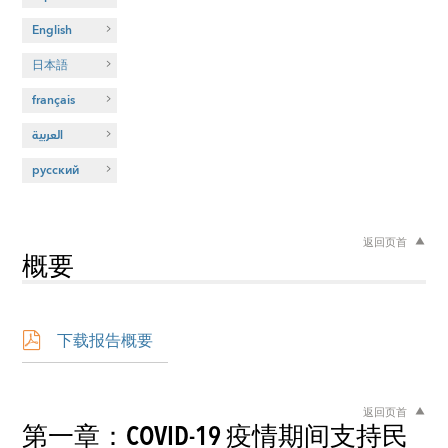
English
日本語
français
العربية
русский
返回页首
概要
下载报告概要
返回页首
第一章：COVID-19 疫情期间支持民