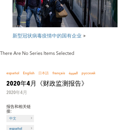
新型冠状病毒疫情中的国有企业
There Are No Series Items Selected
español
English
日本語
français
العربية
русский
2020年4月《财政监测报告》
2020年4月
报告和相关链
接
:
中文
español