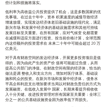
些计划和措施将落实。
低利率为高收益公共投资提供了机会，这是多数国家的优
先事项。在过去十年中，资本 积累速度的减慢导致经济
增速放缓。实现发达经济体老旧基础设施的现代化，满足
新兴市场 和发展中经济体的基础设施需求和其他可持续
发展目标至关重要。在所有国家，应对气候变 化都需要
在减缓和适应方面进行投资。按当前价格计算，全球范围
内这些额外的投资需求在 未来二十年中可能会超过 20 万
亿美元。
对于具有财政空间的发达经济体，开展更多投资项目是值
得的，因为由此产生的资产价 值将可能超过负债，从而
提高公共部门的净值。在财政空间有限的经济体，恰当的
做法是调 整收入和支出方向，增加对医疗体系、基础设
施和民众的投资。在新兴市场和发展中经济体， 债务水
平高企和利息支出增加要求当局以对财政负责任的方式为
发展融资。在低收入发展中 国家，长期来看提升税收收
入十分关键。改进投资管理对所有国家至关重要：全球三
分之一 的公共基础设施资金因为效率低下而损失。