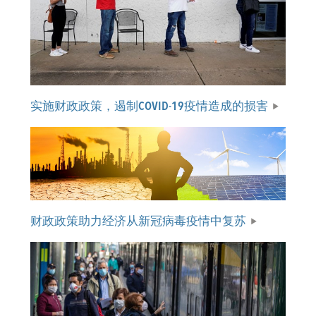
实施财政政策，遏制COVID-19疫情造成的损害
财政政策助力经济从新冠病毒疫情中复苏