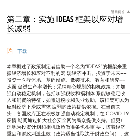
返回页首
第二章：实施 IDEAS 框架以应对增
长减弱
下载
本章概述了政策制定者借助一个名为“IDEAS”的框架来重
振经济增长和应对不利的宏 观经济冲击。投资于未来——
投资于医疗体系、基础设施、低碳技术、教育和研究——
从而 促进生产率增长；采纳精心规划的相机政策；并加
强自动稳定机制，包括加强税收和福利体 系能够稳定收
入和消费的特征，如累进税收和失业救助。该框架可以为
应对经济下滑或需求 疲弱的政策提供依据。在当前关
头，各国政府正在积极加强自动稳定机制，在 COVID-19
疫情 期间通过扩大社会安全网为民众提供支持。但更广
泛地为投资计划和相机政策做准备也很重 要，随着经济
重启和财政刺激生效（政策适当性取决于财政空间），这