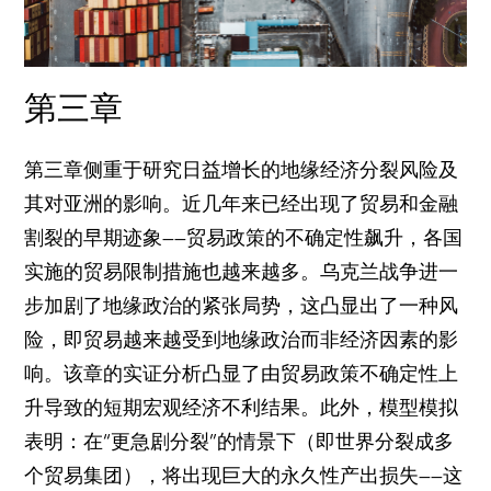
第三章
第三章侧重于研究日益增长的地缘经济分裂风险及
其对亚洲的影响。近几年来已经出现了贸易和金融
割裂的早期迹象——贸易政策的不确定性飙升，各国
实施的贸易限制措施也越来越多。乌克兰战争进一
步加剧了地缘政治的紧张局势，这凸显出了一种风
险，即贸易越来越受到地缘政治而非经济因素的影
响。该章的实证分析凸显了由贸易政策不确定性上
升导致的短期宏观经济不利结果。此外，模型模拟
表明：在“更急剧分裂”的情景下（即世界分裂成多
个贸易集团），将出现巨大的永久性产出损失——这