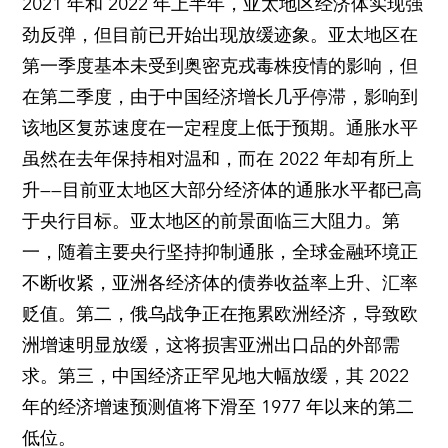
2021 年和 2022 年上半年，亚太地区经济体实现强
劲反弹，但目前已开始出现放缓迹象。亚太地区在
第一季度基本未受到奥密克戎毒株疫情的影响，但
在第二季度，由于中国经济增长几乎停滞，影响到
该地区复苏速度在一定程度上低于预期。通胀水平
虽然在去年保持相对温和，而在 2022 年却有所上
升——目前亚太地区大部分经济体的通胀水平都已高
于央行目标。亚太地区的前景面临三大阻力。第
一，随着主要央行坚持抑制通胀，全球金融环境正
不断收紧，亚洲各经济体的债券收益率上升、汇率
贬值。第二，俄乌战争正在拖累欧洲经济，导致欧
洲增速明显放缓，这将损害亚洲出口品的外部需
求。第三，中国经济正罕见地大幅放缓，其 2022
年的经济增速预测值将下滑至 1977 年以来的第二
低位。