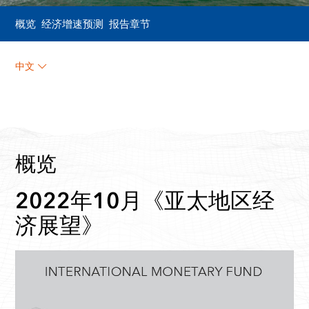
概览
经济增速预测
报告章节
中文
概览
2022年10月《亚太地区经
济展望》