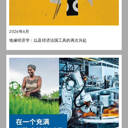
2026年6月
地缘经济学：以及经济治国工具的再次兴起