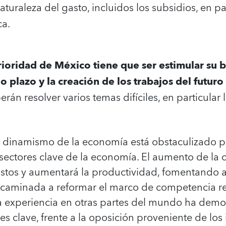
turaleza del gasto, incluidos los subsidios, en par
ca.
rioridad de México tiene que ser estimular su b
o plazo y la creación de los trabajos del futuro
erán resolver varios temas difíciles, en particular 
El dinamismo de la economía está obstaculizado po
ectores clave de la economía. El aumento de la
ostos y aumentará la productividad, fomentando as
encaminada a reformar el marco de competencia r
la experiencia en otras partes del mundo ha demo
s clave, frente a la oposición proveniente de los 