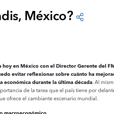
dis, México?
a hoy en México con el Director Gerente del F
uedo evitar reflexionar sobre cuánto ha mejor
ica económica durante la última década
. Al mis
ortancia de la tarea que el país tiene por delan
ue ofrece el cambiante escenario mundial.
rco macroeconómico