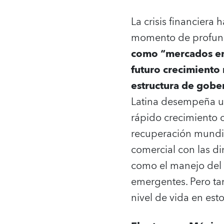
La crisis financier
momento de profund
como “mercados eme
futuro crecimiento 
estructura de gobe
Latina desempeña un
rápido crecimiento c
recuperación mundia
comercial con las di
como el manejo del r
emergentes. Pero ta
nivel de vida en esto