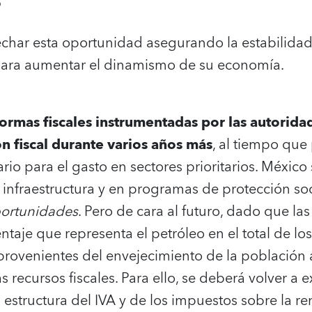
o
har esta oportunidad asegurando la estabilidad 
ra aumentar el dinamismo de su economía.
formas fiscales instrumentadas por las autorid
ón fiscal durante varios años más
, al tiempo que
rio para el gasto en sectores prioritarios. México
n infraestructura y en programas de protección so
ortunidades
. Pero de cara al futuro, dado que la
ntaje que representa el petróleo en el total de l
 provenientes del envejecimiento de la población
 recursos fiscales. Para ello, se deberá volver a
la estructura del IVA y de los impuestos sobre la r