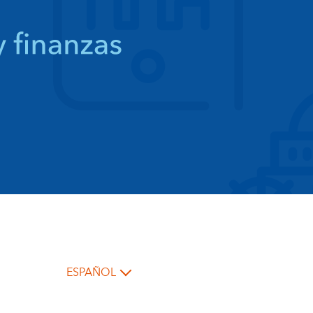
ESPAÑOL