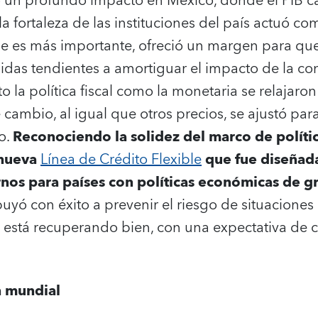
 un profundo impacto en México, donde el PIB 
a fortaleza de las instituciones del país actuó c
ue es más importante, ofreció un margen para que
as tendientes a amortiguar el impacto de la co
o la política fiscal como la monetaria se relajaro
 cambio, al igual que otros precios, se ajustó par
o.
Reconociendo la solidez del marco de política
 nueva
Línea de Crédito Flexible
que fue diseñad
rnos para países con políticas económicas de g
ibuyó con éxito a prevenir el riesgo de situacione
e está recuperando bien, con una expectativa de 
n mundial