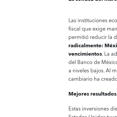
Las instituciones e
fiscal que exige man
permitió reducir la 
radicalmente: Méxi
vencimientos
. La a
del Banco de México
a niveles bajos. Al 
cambiario ha creado
Mejores resultados
Estas inversiones di