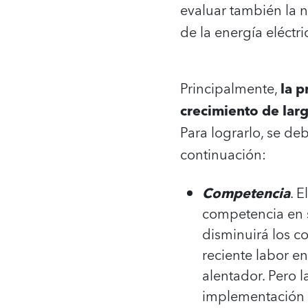
evaluar también la na
de la energía eléctri
Principalmente,
la p
crecimiento de larg
Para lograrlo, se deb
continuación:
Competencia
. 
competencia en s
disminuirá los c
reciente labor 
alentador. Pero 
implementación e