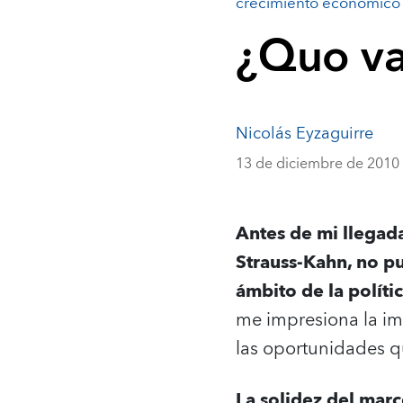
crecimiento económico
¿Quo va
Nicolás Eyzaguirre
13 de diciembre de 2010
Antes de mi llegad
Strauss-Kahn, no p
ámbito de la polít
me impresiona la imp
las oportunidades q
La solidez del ma