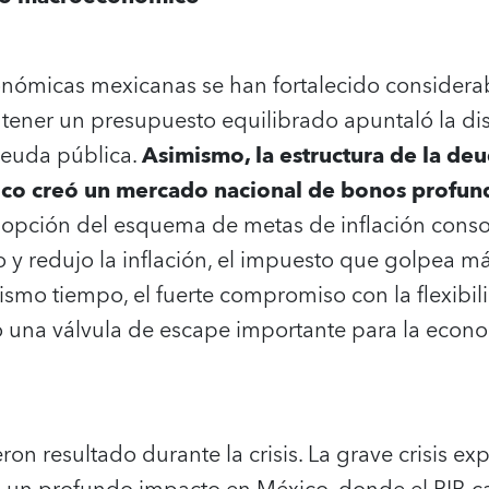
conómicas mexicanas se han fortalecido considera
tener un presupuesto equilibrado apuntaló la disc
deuda pública.
Asimismo, la estructura de la de
co creó un mercado nacional de bonos profun
dopción del esquema de metas de inflación consol
 y redujo la inflación, el impuesto que golpea má
mismo tiempo, el fuerte compromiso con la flexibi
 una válvula de escape importante para la econo
eron resultado durante la crisis. La grave crisis 