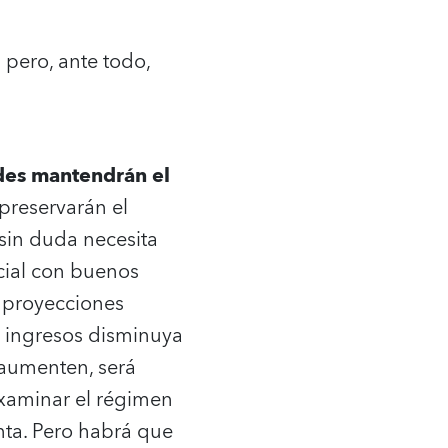
pero, ante todo,
ades mantendrán el
 preservarán el
 sin duda necesita
cial con buenos
s proyecciones
os ingresos disminuya
 aumenten, será
 examinar el régimen
enta. Pero habrá que