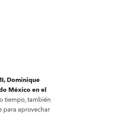
MI, Dominique
ado México en el
mo tiempo, también
te para aprovechar