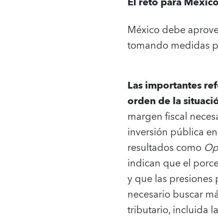
El reto para Méxic
México debe aprovec
tomando medidas pa
Las importantes re
orden de la situaci
margen fiscal necesa
inversión pública e
resultados como
Op
indican que el porce
y que las presiones
necesario buscar más
tributario, incluida 