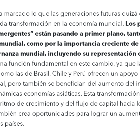
a ha marcado lo que las generaciones futuras quiz
a transformación en la economía mundial.
Los 
rgentes” están pasando a primer plano, tant
mundial, como por la importancia creciente de 
rnanza mundial, incluyendo su representación 
a función fundamental en este cambio, ya que 
omo las de Brasil, Chile y Perú ofrecen un apoyo 
l, pero también se benefician del aumento del 
námicas economías asiáticas. Esta transformación 
itmo de crecimiento y del flujo de capital hacia
mbién crea oportunidades para lograr un aument
s países.