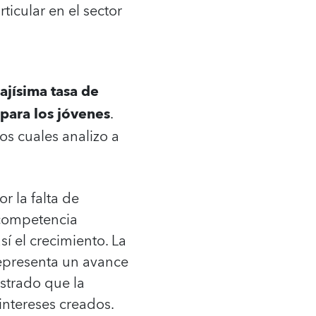
ticular en el sector
ajísima tasa de
 para los jóvenes
.
los cuales analizo a
r la falta de
 competencia
í el crecimiento. La
epresenta un avance
strado que la
intereses creados.