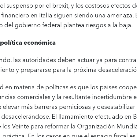
l suspenso por el brexit, y los costosos efectos d
 financiero en Italia siguen siendo una amenaza.
 del gobierno federal plantea riesgos a la baja.
 política económica
ndo, las autoridades deben actuar ya para contrar
iento y prepararse para la próxima desaceleració
ad en materia de políticas es que los países coop
cias comerciales y la resultante incertidumbre e
de elevar más barreras perniciosas y desestabiliz
 desacelerándose. El llamamiento efectuado en B
e los Veinte para reformar la Organización Mundi
 práctica. En los casos en que el espacio fiscal es 