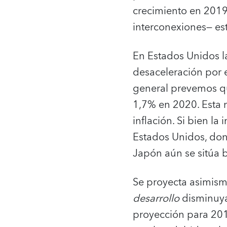
crecimiento en 2019,
interconexiones— es
En Estados Unidos l
desaceleración por e
general prevemos qu
1,7% en 2020. Esta 
inflación. Si bien l
Estados Unidos, dond
Japón aún se sitúa b
Se proyecta asimism
desarrollo
disminuya
proyección para 2019