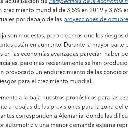
sta actualización de
Perspectivas de la economía 
 crecimiento mundial de 3,5% en 2019 y 3,6% en 
tuales por debajo de las
proyecciones de octubr
 baja son modestas, pero creemos que los riesgos
antes están en aumento. Durante la mayor parte 
os en las economías avanzadas parecían haber 
erciales, pero más recientemente se han producid
n provocado un endurecimiento de las condicion
iesgos para el crecimiento mundial.
mente a la baja nuestros pronósticos para las
ec
e a rebajas de las previsiones para la zona del e
tantes corresponden a Alemania, donde las dificu
or automotriz y una menor demanda externa repr