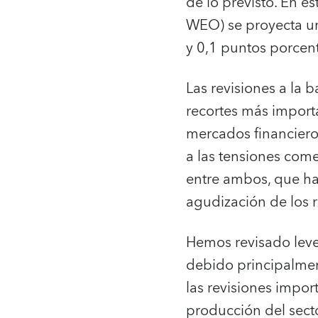
de lo previsto. En e
WEO) se proyecta un
y 0,1 puntos porcen
Las revisiones a la
recortes más import
mercados financier
a las tensiones com
entre ambos, que ha
agudización de los r
Hemos revisado leve
debido principalment
las revisiones impor
producción del sect