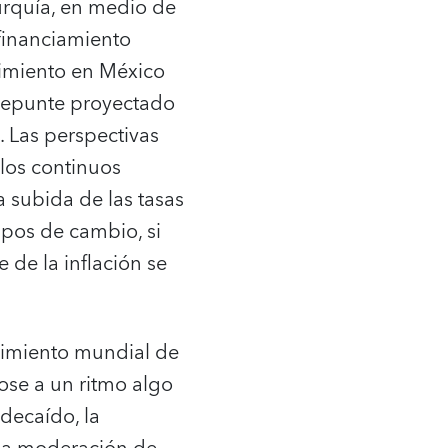
urquía, en medio de
 financiamiento
ecimiento en México
repunte proyectado
. Las perspectivas
los continuos
a subida de las tasas
ipos de cambio, si
de la inflación se
ecimiento mundial de
ose a un ritmo algo
 decaído, la