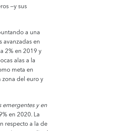
eros —y sus
apuntando a una
as avanzadas en
 a 2% en 2019 y
cas alas a la
 como meta en
a zona del euro y
 emergentes y en
,9% en 2020. La
n respecto a la de