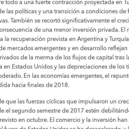
e todo a una fuerte contracción proyectada en T
 las políticas y una transición a condiciones de
ivas. También se recortó significativamente el cr
nsecuencia de una menor inversión privada. El 
 la recuperación prevista en Argentina y Turquía
de mercados emergentes y en desarrollo reflejan 
rivados de la merma de los flujos de capital tras l
a en Estados Unidos y las depreciaciones de los t
oderado. En las economías emergentes, el repunte 
edida hacia finales de 2018.
le que las fuerzas cíclicas que impulsaron un cr
e el segundo semestre de 2017 estén debilitánd
evisto en octubre. El comercio y la inversión han