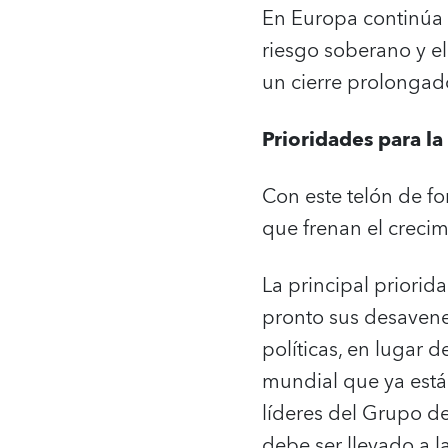
En Europa continúa e
riesgo soberano y el
un cierre prolongado
Prioridades para la
Con este telón de fo
que frenan el crecim
La principal priorid
pronto sus desavenen
políticas, en lugar 
mundial que ya está
líderes del Grupo d
debe ser llevado a la