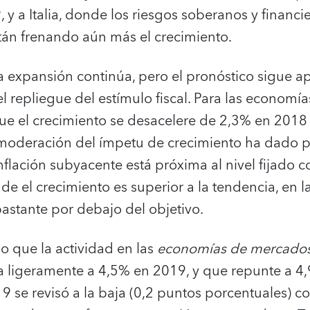
 y a Italia, donde los riesgos soberanos y financi
tán frenando aún más el crecimiento.
a expansión continúa, pero el pronóstico sigue 
l repliegue del estímulo fiscal. Para las economí
e el crecimiento se desacelere de 2,3% en 2018
moderación del ímpetu de crecimiento ha dado po
a inflación subyacente está próxima al nivel fijado
e el crecimiento es superior a la tendencia, en l
astante por debajo del objetivo.
o que la actividad en las
economías de mercados
 ligeramente a 4,5% en 2019, y que repunte a 4
 se revisó a la baja (0,2 puntos porcentuales) co