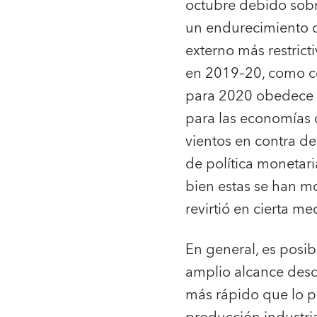
octubre debido sobr
un endurecimiento de
externo más restrict
en 2019–20, como co
para 2020 obedece a
para las economías 
vientos en contra de
de política monetari
bien estas se han m
revirtió en cierta m
En general, es posib
amplio alcance desd
más rápido que lo pr