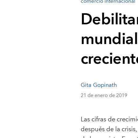
comercio internacional
Debilit
mundial
crecient
Gita Gopinath
21 de enero de 2019
Las cifras de creci
después de la crisi