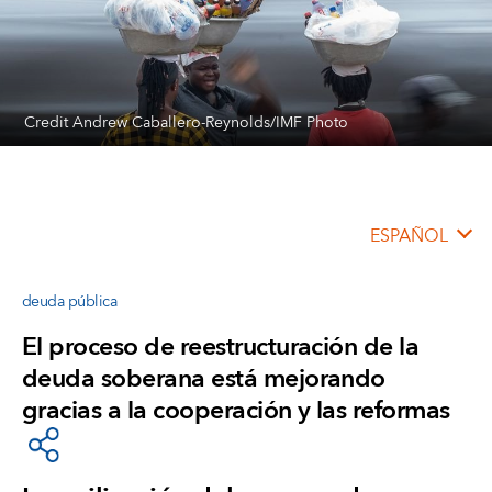
Credit Andrew Caballero-Reynolds/IMF Photo
ESPAÑOL
deuda pública
El proceso de reestructuración de la
deuda soberana está mejorando
gracias a la cooperación y las reformas