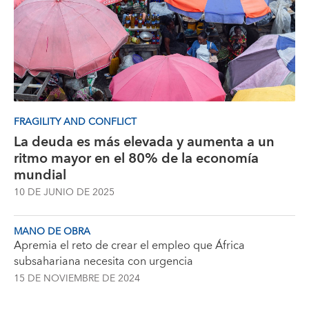
FRAGILITY AND CONFLICT
La deuda es más elevada y aumenta a un
ritmo mayor en el 80% de la economía
mundial
10 DE JUNIO DE 2025
MANO DE OBRA
Apremia el reto de crear el empleo que África
subsahariana necesita con urgencia
15 DE NOVIEMBRE DE 2024