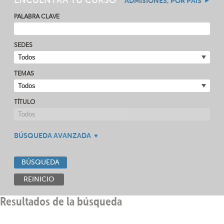
ENCUENTRA TU CURSO
ADMISIONES, POR PAÍS
PALABRA CLAVE
SEDES
TEMAS
TÍTULO
BÚSQUEDA AVANZADA
BÚSQUEDA
REINICIO
Resultados de la búsqueda