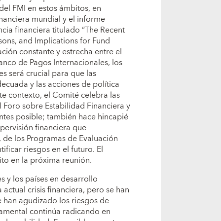
 del FMI en estos ámbitos, en
inanciera mundial y el informe
cia financiera titulado “The Recent
ssons, and Implications for Fund
ación constante y estrecha entre el
Banco de Pagos Internacionales, los
s será crucial para que las
decuada y las acciones de política
 contexto, el Comité celebra las
 Foro sobre Estabilidad Financiera y
ntes posible; también hace hincapié
upervisión financiera que
s, de los Programas de Evaluación
ficar riesgos en el futuro. El
to en la próxima reunión.
 y los países en desarrollo
actual crisis financiera, pero se han
 han agudizado los riesgos de
ndamental continúa radicando en