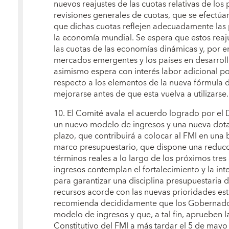
nuevos reajustes de las cuotas relativas de los
revisiones generales de cuotas, que se efectúa
que dichas cuotas reflejen adecuadamente las p
la economía mundial. Se espera que estos reaj
las cuotas de las economías dinámicas y, por en
mercados emergentes y los países en desarroll
asimismo espera con interés labor adicional po
respecto a los elementos de la nueva fórmula 
mejorarse antes de que esta vuelva a utilizarse.
10. El Comité avala el acuerdo logrado por el 
un nuevo modelo de ingresos y una nueva dot
plazo, que contribuirá a colocar al FMI en una 
marco presupuestario, que dispone una reduc
términos reales a lo largo de los próximos tre
ingresos contemplan el fortalecimiento y la in
para garantizar una disciplina presupuestaria 
recursos acorde con las nuevas prioridades estr
recomienda decididamente que los Gobernado
modelo de ingresos y que, a tal fin, aprueben
Constitutivo del FMI a más tardar el 5 de mayo