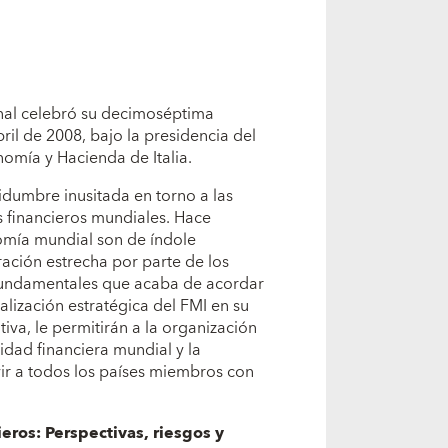
onal celebró su decimoséptima
ril de 2008, bajo la presidencia del
omía y Hacienda de Italia.
idumbre inusitada en torno a las
 financieros mundiales. Hace
nomía mundial son de índole
ación estrecha por parte de los
fundamentales que acaba de acordar
calización estratégica del FMI en su
iva, le permitirán a la organización
idad financiera mundial y la
vir a todos los países miembros con
eros: Perspectivas, riesgos y