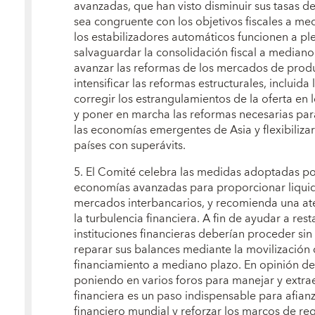
avanzadas, que han visto disminuir sus tasas d
sea congruente con los objetivos fiscales a me
los estabilizadores automáticos funcionen a p
salvaguardar la consolidación fiscal a mediano
avanzar las reformas de los mercados de produ
intensificar las reformas estructurales, incluida
corregir los estrangulamientos de la oferta en
y poner en marcha las reformas necesarias pa
las economías emergentes de Asia y flexibiliza
países con superávits.
5. El Comité celebra las medidas adoptadas por
economías avanzadas para proporcionar liquidez
mercados interbancarios, y recomienda una ate
la turbulencia financiera. A fin de ayudar a res
instituciones financieras deberían proceder si
reparar sus balances mediante la movilización 
financiamiento a mediano plazo. En opinión de
poniendo en varios foros para manejar y extrae
financiera es un paso indispensable para afianz
financiero mundial y reforzar los marcos de reg