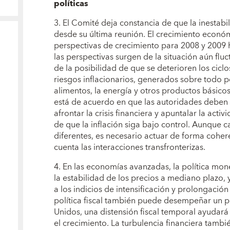
políticas
3. El Comité deja constancia de que la inestabi
desde su última reunión. El crecimiento econó
perspectivas de crecimiento para 2008 y 2009
las perspectivas surgen de la situación aún flu
de la posibilidad de que se deterioren los ciclos
riesgos inflacionarios, generados sobre todo p
alimentos, la energía y otros productos básico
está de acuerdo en que las autoridades deben 
afrontar la crisis financiera y apuntalar la act
de que la inflación siga bajo control. Aunque c
diferentes, es necesario actuar de forma cohe
cuenta las interacciones transfronterizas.
4. En las economías avanzadas, la política mon
la estabilidad de los precios a mediano plazo, y
a los indicios de intensificación y prolongació
política fiscal también puede desempeñar un pap
Unidos, una distensión fiscal temporal ayudará 
el crecimiento. La turbulencia financiera tamb