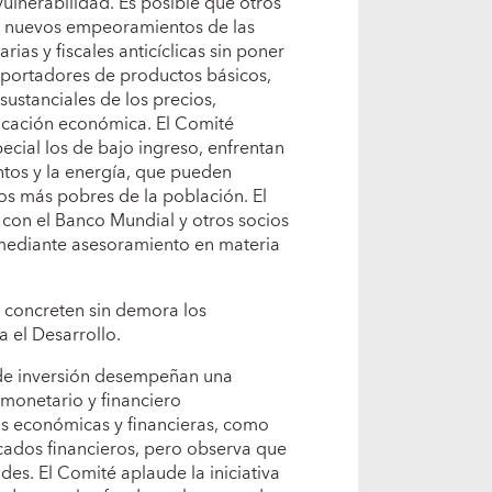
 vulnerabilidad. Es posible que otros
a nuevos empeoramientos de las
ias y fiscales anticíclicas sin poner
exportadores de productos básicos,
sustanciales de los precios,
ficación económica. El Comité
ecial los de bajo ingreso, enfrentan
ntos y la energía, que pueden
tos más pobres de la población. El
 con el Banco Mundial y otros socios
 mediante asesoramiento en materia
e concreten sin demora los
 el Desarrollo.
 de inversión desempeñan una
 monetario y financiero
as económicas y financieras, como
cados financieros, pero observa que
des. El Comité aplaude la iniciativa