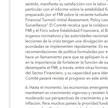
sentido, manifiesta su satisfacción con la labor
particular con el informe sobre la estabilidad f
preparado por el FMI sobre la reciente turbulen
Financial Turmoil—Initial Assessment, Policy Le
Surveillance”. El Comité recalca que la colabor
FMI y el Foro sobre Estabilidad Financiera, el 
órganos normativos y las autoridades nacionale
lecciones de la crisis tengan una divulgación a
acordadas se implementen rápidamente. En este
recomendaciones de política formuladas por el
hace un llamamiento para que se apliquen lo a
en la importancia de fortalecer la función de s
desempeña el FMI, a través, entre otras forma
del Sector Financiero, y su capacidad para identi
Comité pasará revista al progreso en este ámbi
6. Hasta el momento, las economías emergentes
mantienen un crecimiento vigoroso y resisten la 
moderado sus perspectivas de crecimiento y se
inflación. Para muchos países la prioridad fu