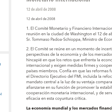
12 de abril de 2008
12 de abril de 2008
1. El Comité Monetario y Financiero Internaci
reunión en la ciudad de Washington el 12 de ab
Sr. Tommaso Padoa-Schioppa, Ministro de Econ
2. El Comité se reúne en un momento de incert
perspectivas de la economía y de los mercados
hincapié en que los retos que enfrenta la eco
8
internacional y exigen medidas firmes y cooper
países miembros. Confía en que las reformas 
el Directorio Ejecutivo del FMI, incluida la refo
mandato central a la luz de su ventaja comparat
afianzarse en su función de promover la estabil
cooperación monetaria internacional, y de ser
l
eficacia en esta coyuntura crítica.
La economía mundial y los mercados financi