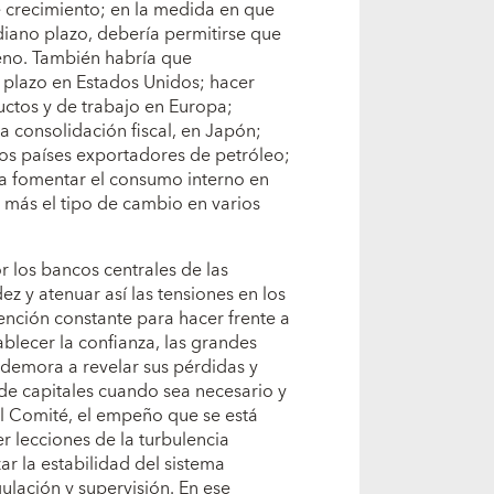
e crecimiento; en la medida en que
diano plazo, debería permitirse que
leno. También habría que
 plazo en Estados Unidos; hacer
ctos y de trabajo en Europa;
 la consolidación fiscal, en Japón;
 los países exportadores de petróleo;
ra fomentar el consumo interno en
r más el tipo de cambio en varios
 los bancos centrales de las
 y atenuar así las tensiones en los
nción constante para hacer frente a
tablecer la confianza, las grandes
n demora a revelar sus pérdidas y
de capitales cuando sea necesario y
l Comité, el empeño que se está
r lecciones de la turbulencia
ar la estabilidad del sistema
ulación y supervisión. En ese