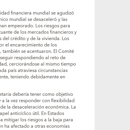
lidad financiera mundial se agudizó
mico mundial se desaceleró y las
 han empeorado. Los riesgos para
ctuante de los mercados financieros y
 del crédito y de la vivienda. Los
or el encarecimiento de los
s, también se acentuaron. El Comité
seguir respondiendo al reto de
ividad, cerciorándose al mismo tiempo
ada país atraviesa circunstancias
rente, teniendo debidamente en
etaria debería tener como objetivo
 a la vez responder con flexibilidad
n de la desaceleración económica. La
el anticíclico útil. En Estados
a mitigar los riesgos a la baja para
ién ha afectado a otras economías