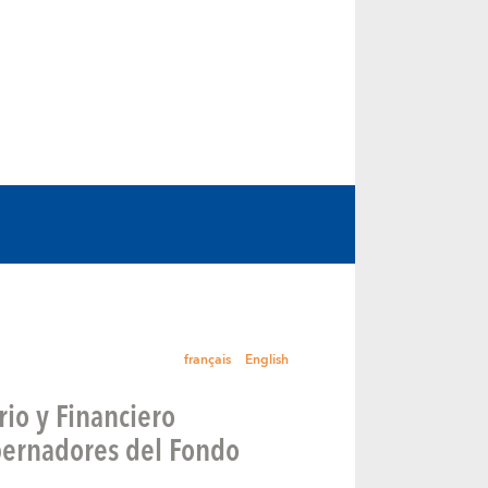
français
English
io y Financiero
bernadores del Fondo