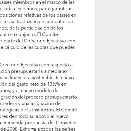
 países miembros en el marco de las
n cada cinco años, para garantizar
osiciones relativas de los países en
ustes se traduzcan en aumentos de
de, de la participación de los
o en su conjunto. El Comité
r parte del Directorio Ejecutivo con
de cálculo de las cuotas que pueden
Directorio Ejecutivo con respecto a
ación presupuestaria a mediano
base financiera sostenible. El nuevo
ción del gasto neto de 13½% en
s años, y el nuevo modelo de
tegración del proceso presupuestario
duradera y una asignación de
atégicas de la institución. El Comité
res den todo su apoyo al nuevo
 la enmienda propuesta del Convenio
 de 2008. Exhorta a todos los países