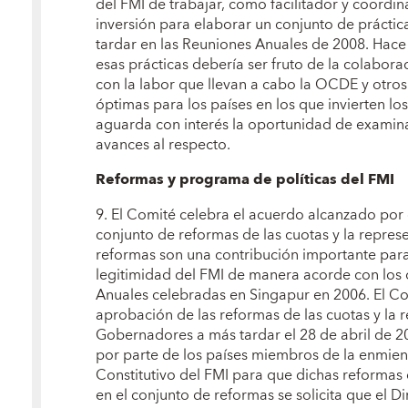
del FMI de trabajar, como facilitador y coordi
inversión para elaborar un conjunto de práctic
tardar en las Reuniones Anuales de 2008. Hace
esas prácticas debería ser fruto de la colabora
con la labor que llevan a cabo la OCDE y otro
óptimas para los países en los que invierten l
aguarda con interés la oportunidad de examina
avances al respecto.
Reformas y programa de políticas del FMI
9. El Comité celebra el acuerdo alcanzado por e
conjunto de reformas de las cuotas y la repres
reformas son una contribución importante para 
legitimidad del FMI de manera acorde con los 
Anuales celebradas en Singapur en 2006. El Co
aprobación de las reformas de las cuotas y la 
Gobernadores a más tardar el 28 de abril de 2
por parte de los países miembros de la enmie
Constitutivo del FMI para que dichas reformas 
en el conjunto de reformas se solicita que el D