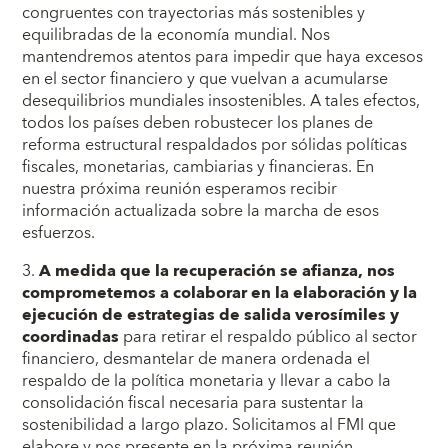
congruentes con trayectorias más sostenibles y
equilibradas de la economía mundial. Nos
mantendremos atentos para impedir que haya excesos
en el sector financiero y que vuelvan a acumularse
desequilibrios mundiales insostenibles. A tales efectos,
todos los países deben robustecer los planes de
reforma estructural respaldados por sólidas políticas
fiscales, monetarias, cambiarias y financieras. En
nuestra próxima reunión esperamos recibir
información actualizada sobre la marcha de esos
esfuerzos.
3.
A medida que la recuperación se afianza, nos
comprometemos a colaborar en la elaboración y la
ejecución de estrategias de salida verosímiles y
coordinadas
para retirar el respaldo público al sector
financiero, desmantelar de manera ordenada el
respaldo de la política monetaria y llevar a cabo la
consolidación fiscal necesaria para sustentar la
sostenibilidad a largo plazo. Solicitamos al FMI que
elabore y nos presente en la próxima reunión