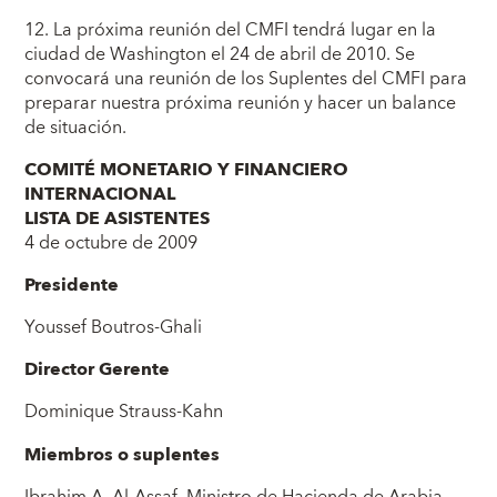
12. La próxima reunión del CMFI tendrá lugar en la
ciudad de Washington el 24 de abril de 2010. Se
convocará una reunión de los Suplentes del CMFI para
preparar nuestra próxima reunión y hacer un balance
de situación.
COMITÉ MONETARIO Y FINANCIERO
INTERNACIONAL
LISTA DE ASISTENTES
4 de octubre de 2009
Presidente
Youssef Boutros-Ghali
Director Gerente
Dominique Strauss-Kahn
Miembros o suplentes
Ibrahim A. Al-Assaf, Ministro de Hacienda de Arabia