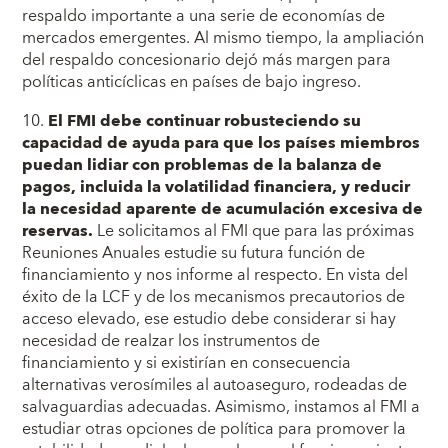
respaldo importante a una serie de economías de
mercados emergentes. Al mismo tiempo, la ampliación
del respaldo concesionario dejó más margen para
políticas anticíclicas en países de bajo ingreso.
10.
El FMI debe continuar robusteciendo su
capacidad de ayuda para que los países miembros
puedan lidiar con problemas de la balanza de
pagos, incluida la volatilidad financiera, y reducir
la necesidad aparente de acumulación excesiva de
reservas.
Le solicitamos al FMI que para las próximas
Reuniones Anuales estudie su futura función de
financiamiento y nos informe al respecto. En vista del
éxito de la LCF y de los mecanismos precautorios de
acceso elevado, ese estudio debe considerar si hay
necesidad de realzar los instrumentos de
financiamiento y si existirían en consecuencia
alternativas verosímiles al autoaseguro, rodeadas de
salvaguardias adecuadas. Asimismo, instamos al FMI a
estudiar otras opciones de política para promover la