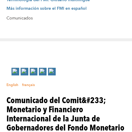
Terminología del FMI: Glosario multilingüe
Más información sobre el FMI en español
Comunicados
English
français
Comunicado del Comit&#233;
Monetario y Financiero
Internacional de la Junta de
Gobernadores del Fondo Monetario