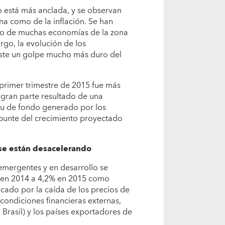
 está más anclada, y se observan
na como de la inflación. Se han
nto de muchas economías de la zona
rgo, la evolución de los
ste un golpe mucho más duro del
 primer trimestre de 2015 fue más
 gran parte resultado de una
tu de fondo generado por los
repunte del crecimiento proyectado
se están desacelerando
emergentes y en desarrollo se
% en 2014 a 4,2% en 2015 como
cado por la caída de los precios de
condiciones financieras externas,
Brasil) y los países exportadores de