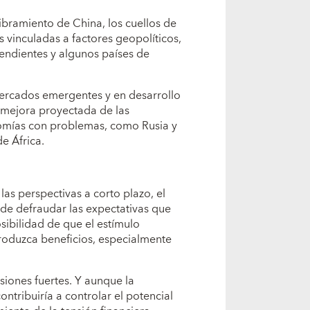
ibramiento de China, los cuellos de
s vinculadas a factores geopolíticos,
ndientes y algunos países de
mercados emergentes y en desarrollo
a mejora proyectada de las
omías con problemas, como Rusia y
e África.
las perspectivas a corto plazo, el
de defraudar las expectativas que
sibilidad de que el estímulo
roduzca beneficios, especialmente
siones fuertes. Y aunque la
ribuiría a controlar el potencial