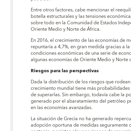
Entre otros factores, cabe mencionar el reequil
botella estructurales y las tensiones económica
sobre todo en la Comunidad de Estados Indepe
Oriente Medio y Norte de África.
En 2016, el crecimiento de las economías de 
repuntaría a 4,7%, en gran medida gracias a l
condiciones económicas de una serie de econ
algunas economías de Oriente Medio y Norte d
Riesgos para las perspectivas
Dada la distribución de los riesgos que rodean 
crecimiento mundial tiene más probabilidades 
de superarlas. Sin embargo, todavía cabe la po
generado por el abaratamiento del petróleo p
en las economías avanzadas.
La situación de Grecia no ha generado repercu
adopción oportuna de medidas seguramente cont