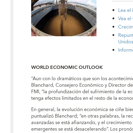
Lea el
Vea el
Crecim
Repunt
Unido
Inform
WORLD ECONOMIC OUTLOOK
“Aun con lo dramáticos que son los acontecimie
Blanchard, Consejero Económico y Director de
FMI, “la profundización del sufrimiento de la
tenga efectos limitados en el resto de la econ
En general, la evolución económica se ciñe bien
puntualizó Blanchard; “en otras palabras, la r
avanzadas se está afianzando, y el crecimient
emergentes se está desacelerando”. Los pronó