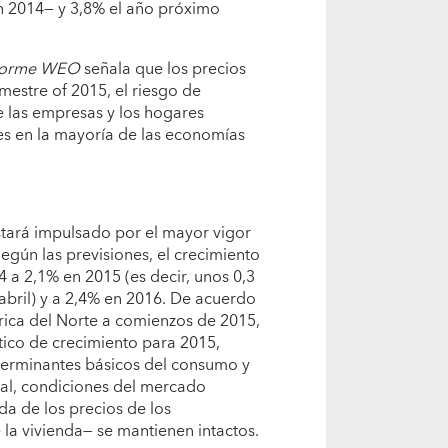
n 2014— y 3,8% el año próximo
informe WEO
señala que los precios
mestre of 2015, el riesgo de
e las empresas y los hogares
es en la mayoría de las economías
tará impulsado por el mayor vigor
gún las previsiones, el crecimiento
a 2,1% en 2015 (es decir, unos 0,3
abril) y a 2,4% en 2016. De acuerdo
rica del Norte a comienzos de 2015,
stico de crecimiento para 2015,
terminantes básicos del consumo y
ial, condiciones del mercado
da de los precios de los
la vivienda— se mantienen intactos.