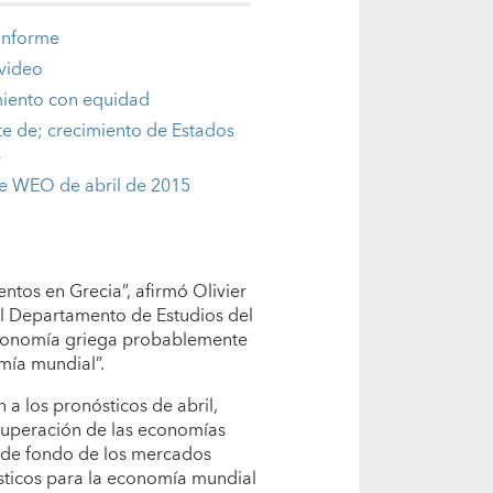
 informe
 video
iento con equidad
e de; crecimiento de Estados
s
e WEO de abril de 2015
ntos en Grecia”, afirmó Olivier
l Departamento de Estudios del
 economía griega probablemente
omía mundial”.
 a los pronósticos de abril,
ecuperación de las economías
o de fondo de los mercados
sticos para la economía mundial