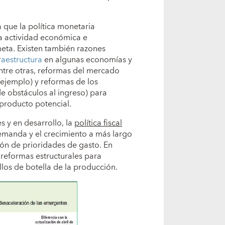
 que la política monetaria
a actividad económica e
meta. Existen también razones
raestructura
en algunas economías y
ntre otras, reformas del mercado
 ejemplo) y reformas de los
 obstáculos al ingreso) para
 producto potencial.
y en desarrollo, la
política fiscal
emanda y el crecimiento a más largo
ción de prioridades de gasto. En
eformas estructurales para
llos de botella de la producción.