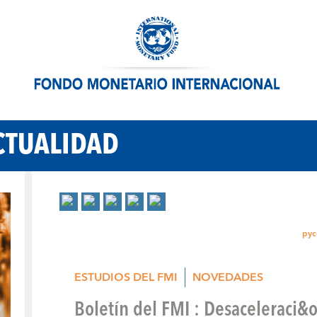
CTUALIDAD
рус
ESTUDIOS DEL FMI
NOVEDADES
Boletín del FMI : Desaceleraci&