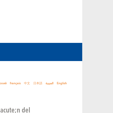
ский
français
中文
日本語
العربية
English
oacute;n del