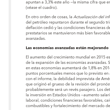
apuntan a 3,3% este año —la misma cifra que e
(véase el cuadro).
En otro orden de cosas, la
Actualización del 
del petróleo repuntaron durante el segundo tri
deflación cedió y las condiciones financieras d
prestatarios se mantuvieron más bien favorabl
avanzadas.
Las economías avanzadas están mejorando
El aumento del crecimiento mundial en 2015 es
de la expansión de las economías avanzadas. Se
en estas economías aumentará de 1,8% en 2014 
puntos porcentuales menos que lo previsto en 
con el informe, la debilidad imprevista de Amé
que originó el grueso de la revisión del pronó
probablemente será un revés pasajero. Los de
la inversión en Estados Unidos —aumento salar
laboral, condiciones financieras favorables, caí
combustibles y fortalecimiento del mercado de 