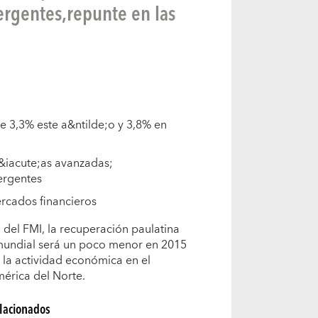
rgentes,repunte en las
e 3,3% este a&ntilde;o y 3,8% en
&iacute;as avanzadas;
ergentes
ercados financieros
 del FMI, la recuperación paulatina
 mundial será un poco menor en 2015
la actividad económica en el
mérica del Norte.
elacionados