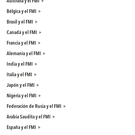
Australia y el FMI
Bélgica y el FMI
Brasil y el FMI
Canadá y el FMI
Francia y el FMI
Alemania y el FMI
India y el FMI
Italia y el FMI
Japón y el FMI
Nigeria y el FMI
Federación de Rusia y el FMI
Arabia Saudita y el FMI
España y el FMI