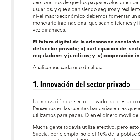
cerciorarnos de que los pagos evolucionen para
usuarios, y que sigan siendo seguros y resilien
nivel macroeconómico debemos fomentar un sec
monetario internacional que sean eficientes y fia
vez dinámicos.
El futuro digital de la artesana se asentará 
del sector privado; ii) participación del sect
reguladores y jurídicos; y iv) cooperación i
Analicemos cada uno de ellos.
1. Innovación del sector privado
La innovación del sector privado ha prestado 
Pensemos en las cuentas bancarias en las que a
utilizamos para pagar. O en el dinero móvil de 
Mucha gente todavía utiliza efectivo, pero est
Suecia, por ejemplo, solo el 10% de la población