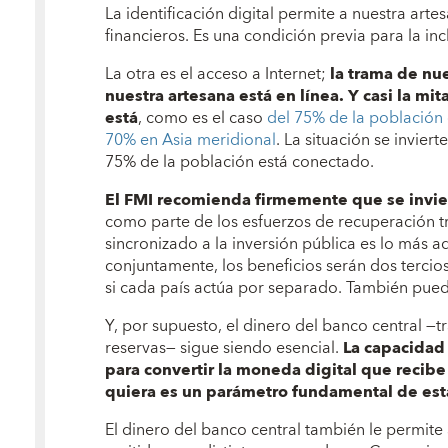
La identificación digital permite a nuestra art
financieros. Es una condición previa para la inc
La otra es el acceso a Internet;
la trama de nue
nuestra artesana está en línea. Y casi la mi
está
, como es el caso
del 75% de la población 
70% en Asia meridional
. La situación se invier
75% de la población está conectado.
El FMI recomienda firmemente que se invier
como parte de los esfuerzos de recuperación t
sincronizado a la inversión pública es lo más a
conjuntamente, los beneficios serán dos tercio
si cada país actúa por separado. También puede
Y, por supuesto, el dinero del banco central —
reservas— sigue siendo esencial.
La capacidad 
para convertir la moneda digital que recib
quiera es un parámetro fundamental de est
El dinero del banco central también le permite