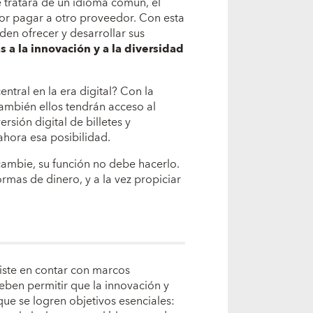
 tratara de un idioma común, el
or pagar a otro proveedor. Con esta
en ofrecer y desarrollar sus
s a la innovación y a la diversidad
tral en la era digital? Con la
ambién ellos tendrán acceso al
rsión digital de billetes y
hora esa posibilidad.
cambie, su función no debe hacerlo.
rmas de dinero, y a la vez propiciar
siste en contar con marcos
deben permitir que la innovación y
ue se logren objetivos esenciales: