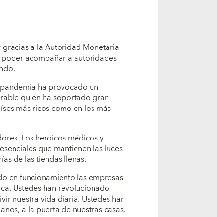
y gracias a la Autoridad Monetaria
or poder acompañar a autoridades
ndo.
La pandemia ha provocado un
erable quien ha soportado gran
aíses más ricos como en los más
dores. Los heroicos médicos y
esenciales que mantienen las luces
ías de las tiendas llenas.
do en funcionamiento las empresas,
gica. Ustedes han revolucionado
ivir nuestra vida diaria. Ustedes han
manos, a la puerta de nuestras casas.