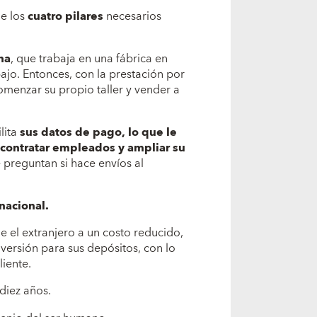
de los
cuatro pilares
necesarios
na
, que trabaja en una fábrica en
abajo. Entonces, con la prestación por
menzar su propio taller y vender a
lita
sus datos de pago, lo que le
 contratar empleados y ampliar su
e preguntan si hace envíos al
nacional.
 el extranjero a un costo reducido,
nversión para sus depósitos, con lo
liente.
diez años.