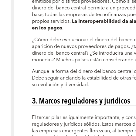
emitidos por distintos proveedores. Como si se
dinero del banco central permite a un proveed
base, todas las empresas de tecnofinanzas pued
propios servicios.
La interoperabilidad da ala
en los pagos
.
¿Cómo debe evolucionar el dinero del banco cen
aparición de nuevos proveedores de pagos, ¿t
dinero del banco central? ¿Se introducirá una ve
monedas? Muchos países están considerando a
Aunque la forma del dinero del banco central 
Debe seguir anclando la estabilidad de otras fo
su evolución y diversidad.
3. Marcos reguladores y jurídicos
El tercer pilar es igualmente importante, y con
reguladores y jurídicos sólidos. Estos marcos 
las empresas emergentes florezcan, al tiempo q