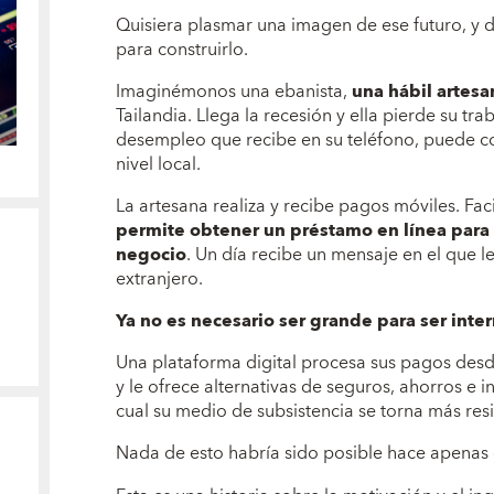
Quisiera plasmar una imagen de ese futuro, y 
para construirlo.
Imaginémonos una ebanista,
una hábil artesa
Tailandia. Llega la recesión y ella pierde su tr
desempleo que recibe en su teléfono, puede co
nivel local.
La artesana realiza y recibe pagos móviles. Faci
permite obtener un préstamo en línea para
negocio
. Un día recibe un mensaje en el que l
extranjero.
Ya no es necesario ser grande para ser inter
Una plataforma digital procesa sus pagos desde
y le ofrece alternativas de seguros, ahorros e i
cual su medio de subsistencia se torna más resi
Nada de esto habría sido posible hace apenas 