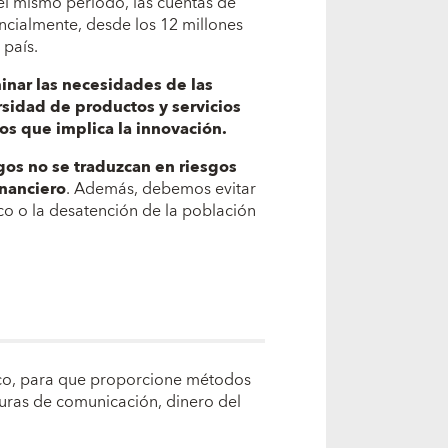
l mismo período, las cuentas de
cialmente, desde los 12 millones
 país.
inar las necesidades de las
rsidad de productos y servicios
os que implica la innovación.
gos no se traduzcan en riesgos
inanciero
. Además, debemos evitar
co o la desatención de la población
blico, para que proporcione métodos
ucturas de comunicación, dinero del