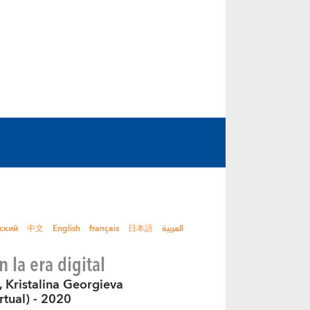
ский
中文
English
français
日本語
العربية
n la era digital
, Kristalina Georgieva
rtual) - 2020