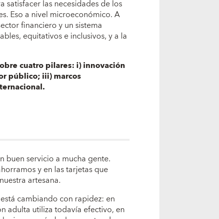
 satisfacer las necesidades de los
tes. Eso a nivel microeconómico. A
tor financiero y un sistema
bles, equitativos e inclusivos, y a la
sobre cuatro pilares: i) innovación
or público; iii) marcos
nternacional.
un buen servicio a mucha gente.
horramos y en las tarjetas que
nuestra artesana.
o está cambiando con rapidez: en
 adulta utiliza todavía efectivo, en