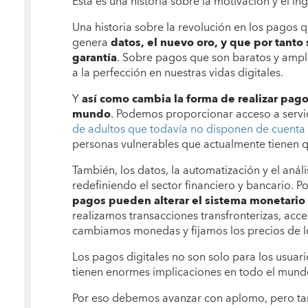
Esta es una historia sobre la motivación y el 
Una historia sobre la revolución en los pagos qu
genera
datos, el nuevo oro, y que por tanto
garantía
. Sobre pagos que son baratos y ampl
a la perfección en nuestras vidas digitales.
Y
así como cambia la forma de realizar pag
mundo
. Podemos proporcionar acceso a servic
de adultos que todavía no disponen de cuenta
personas vulnerables que actualmente tienen q
También, los datos, la automatización y el análi
redefiniendo el sector financiero y bancario. P
pagos pueden alterar el sistema monetario 
realizamos transacciones transfronterizas, acc
cambiamos monedas y fijamos los precios de l
Los pagos digitales no son solo para los usuar
tienen enormes implicaciones en todo el mund
Por eso debemos avanzar con aplomo, pero t