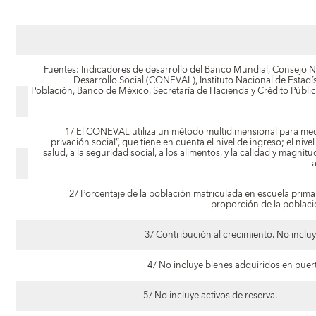
Fuentes: Indicadores de desarrollo del Banco Mundial, Consejo Na
Desarrollo Social (CONEVAL), Instituto Nacional de Estadí
Población, Banco de México, Secretaría de Hacienda y Crédito Públic
1/ El CONEVAL utiliza un método multidimensional para med
privación social”, que tiene en cuenta el nivel de ingreso; el nive
salud, a la seguridad social, a los alimentos, y la calidad y magnitu
2/ Porcentaje de la población matriculada en escuela pri
proporción de la poblaci
3/ Contribución al crecimiento. No incluy
4/ No incluye bienes adquiridos en puer
5/ No incluye activos de reserva.