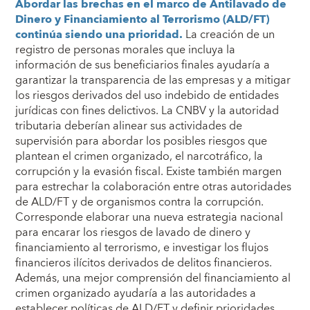
Abordar las brechas en el marco de Antilavado de
Dinero y Financiamiento al Terrorismo (ALD/FT)
continúa siendo una prioridad.
La creación de un
registro de personas morales que incluya la
información de sus beneficiarios finales ayudaría a
garantizar la transparencia de las empresas y a mitigar
los riesgos derivados del uso indebido de entidades
jurídicas con fines delictivos. La CNBV y la autoridad
tributaria deberían alinear sus actividades de
supervisión para abordar los posibles riesgos que
plantean el crimen organizado, el narcotráfico, la
corrupción y la evasión fiscal. Existe también margen
para estrechar la colaboración entre otras autoridades
de ALD/FT y de organismos contra la corrupción.
Corresponde elaborar una nueva estrategia nacional
para encarar los riesgos de lavado de dinero y
financiamiento al terrorismo, e investigar los flujos
financieros ilícitos derivados de delitos financieros.
Además, una mejor comprensión del financiamiento al
crimen organizado ayudaría a las autoridades a
establecer políticas de ALD/FT y definir prioridades