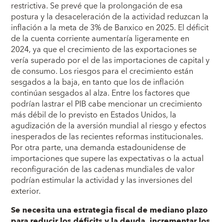
restrictiva. Se prevé que la prolongación de esa
postura y la desaceleración de la actividad reduzcan la
inflación a la meta de 3% de Banxico en 2025. El déficit
de la cuenta corriente aumentaría ligeramente en
2024, ya que el crecimiento de las exportaciones se
vería superado por el de las importaciones de capital y
de consumo. Los riesgos para el crecimiento están
sesgados a la baja, en tanto que los de inflación
continúan sesgados al alza. Entre los factores que
podrían lastrar el PIB cabe mencionar un crecimiento
más débil de lo previsto en Estados Unidos, la
agudización de la aversión mundial al riesgo y efectos
inesperados de las recientes reformas institucionales.
Por otra parte, una demanda estadounidense de
importaciones que supere las expectativas o la actual
reconfiguración de las cadenas mundiales de valor
podrían estimular la actividad y las inversiones del
exterior.
Se necesita una estrategia fiscal de mediano plazo
para reducir los déficits y la deuda, incrementar los