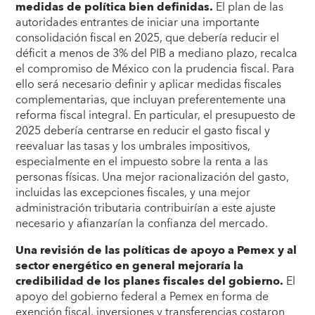
medidas de política bien definidas.
El plan de las
autoridades entrantes de iniciar una importante
consolidación fiscal en 2025, que debería reducir el
déficit a menos de 3% del PIB a mediano plazo, recalca
el compromiso de México con la prudencia fiscal. Para
ello será necesario definir y aplicar medidas fiscales
complementarias, que incluyan preferentemente una
reforma fiscal integral. En particular, el presupuesto de
2025 debería centrarse en reducir el gasto fiscal y
reevaluar las tasas y los umbrales impositivos,
especialmente en el impuesto sobre la renta a las
personas físicas. Una mejor racionalización del gasto,
incluidas las excepciones fiscales, y una mejor
administración tributaria contribuirían a este ajuste
necesario y afianzarían la confianza del mercado.
Una revisión de las políticas de apoyo a Pemex y al
sector energético en general mejoraría la
credibilidad de los planes fiscales del gobierno.
El
apoyo del gobierno federal a Pemex en forma de
exención fiscal, inversiones y transferencias costaron