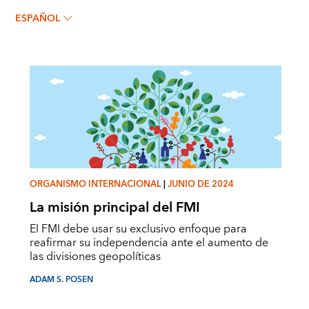
ADAM S. POSEN
ESPAÑOL
ORGANISMO INTERNACIONAL
|
JUNIO DE 2024
La misión principal del FMI
El FMI debe usar su exclusivo enfoque para
reafirmar su independencia ante el aumento de
las divisiones geopolíticas
ADAM S. POSEN