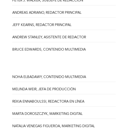
PETER J. WALKER, SUBJEFE DE REDACCIÓN
ANDREAS ADRIANO, REDACTOR PRINCIPAL
JEFF KEARNS, REDACTOR PRINCIPAL
ANDREW STANLEY, ASISTENTE DE REDACTOR
BRUCE EDWARDS, CONTENIDO MULTIMEDIA
NOHA ELBADAWY, CONTENIDO MULTIMEDIA
MELINDA WEIR, JEFA DE PRODUCCIÓN
REKIA ENNABOULSSI, REDACTORA EN LÍNEA
MARTA DOROSZCZYK, MARKETING DIGITAL
NATALIA VENEGAS FIGUEROA, MARKETING DIGITAL