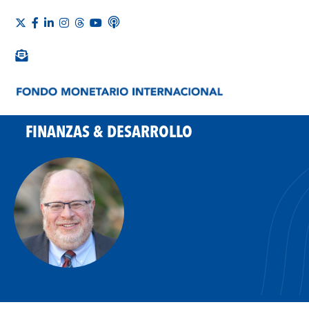
FINANZAS & DESARROLLO