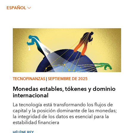
HÉLÈNE REY
ESPAÑOL
TECNOFINANZAS
|
SEPTIEMBRE DE 2025
Monedas estables, tókenes y dominio
internacional
La tecnología está transformando los flujos de
capital y la posición dominante de las monedas;
la integridad de los datos es esencial para la
estabilidad financiera
HÉLÈNE REY