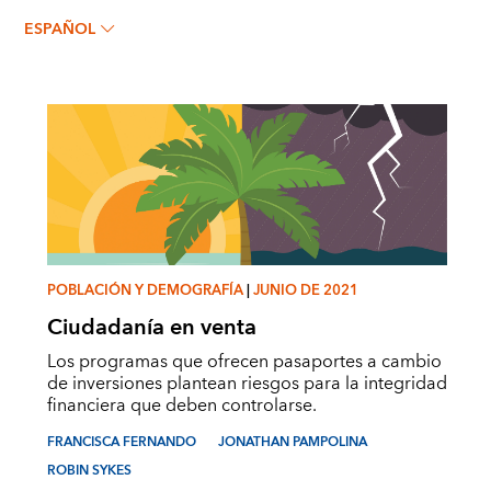
ROBIN SYKES
ESPAÑOL
POBLACIÓN Y DEMOGRAFÍA
|
JUNIO DE 2021
Ciudadanía en venta
Los programas que ofrecen pasaportes a cambio
de inversiones plantean riesgos para la integridad
financiera que deben controlarse.
FRANCISCA FERNANDO
JONATHAN PAMPOLINA
ROBIN SYKES